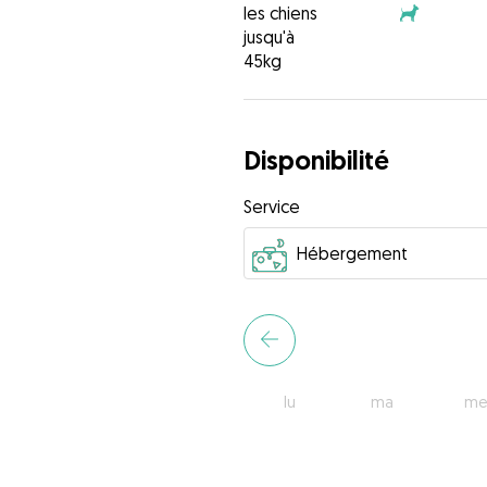
les chiens
jusqu'à
45kg
Disponibilité
Service
lu
ma
me