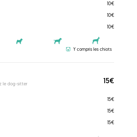
10€
10€
10€
Y compris les chiots
15€
 le dog-sitter
15€
15€
15€