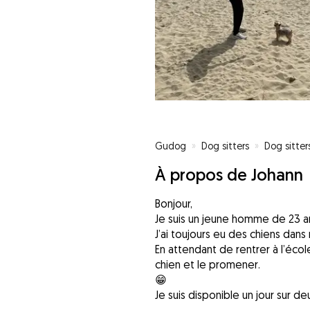
Gudog
»
Dog sitters
»
Dog sitter
À propos de Johann
Bonjour,
Je suis un jeune homme de 23 a
J’ai toujours eu des chiens dans m
En attendant de rentrer à l’écol
chien et le promener.
😁
Je suis disponible un jour sur de