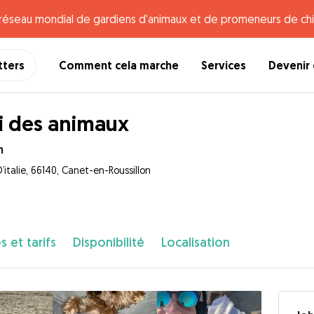
e réseau mondial de gardiens d'animaux et de promeneurs de chi
tters
Comment cela marche
Services
Devenir 
 des animaux
n
’italie, 66140, Canet-en-Roussillon
s et tarifs
Disponibilité
Localisation