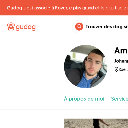
Gudog s'est associé à Rover,
e plus grand et le plus fiabl
Trouver des dog si
Ami
Johan
Rue D
À propos de moi
Service