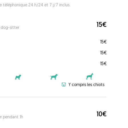
e téléphonique 24 h/24 et 7 j/7 inclus
15€
 dog-sitter
15€
15€
15€
Y compris les chiots
10€
er pendant 1h