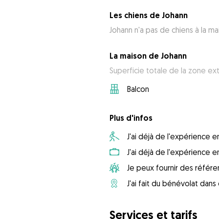
Les chiens de Johann
Johann n'a pas de chiens à la ma
La maison de Johann
Superficie totale de la zone ext
Balcon
Plus d'infos
J'ai déjà de l'expérience
J'ai déjà de l'expérience 
Je peux fournir des référ
J'ai fait du bénévolat dan
Services et tarifs