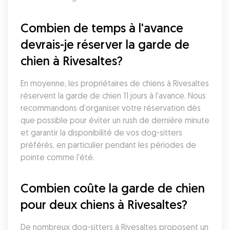
Combien de temps à l'avance 
devrais-je réserver la garde de 
chien à Rivesaltes?
En moyenne, les propriétaires de chiens à Rivesaltes 
réservent la garde de chien 11 jours à l'avance. Nous 
recommandons d'organiser votre réservation dès 
que possible pour éviter un rush de dernière minute 
et garantir la disponibilité de vos dog-sitters 
préférés, en particulier pendant les périodes de 
pointe comme l'été.
Combien coûte la garde de chien 
pour deux chiens à Rivesaltes?
De nombreux dog-sitters à Rivesaltes proposent un 