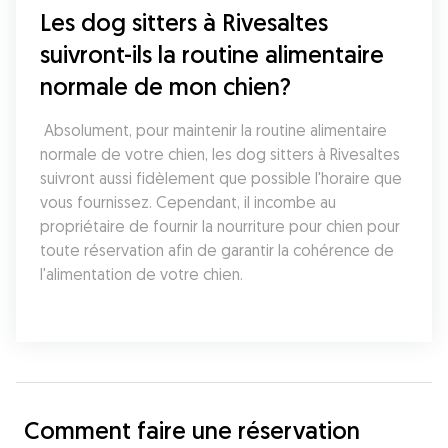
Les dog sitters à Rivesaltes 
suivront-ils la routine alimentaire 
normale de mon chien?
 Absolument, pour maintenir la routine alimentaire 
normale de votre chien, les dog sitters à Rivesaltes 
suivront aussi fidèlement que possible l'horaire que 
vous fournissez. Cependant, il incombe au 
propriétaire de fournir la nourriture pour chien pour 
toute réservation afin de garantir la cohérence de 
l'alimentation de votre chien.
Comment faire une réservation