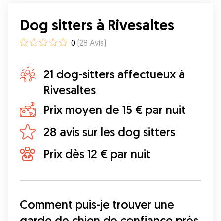
Dog sitters à Rivesaltes
0
(
28
Avis
)
21 dog-sitters affectueux à
Rivesaltes
Prix moyen de 15 € par nuit
28 avis sur les dog sitters
Prix dès 12 € par nuit
Comment puis-je trouver une 
garde de chien de confiance près 