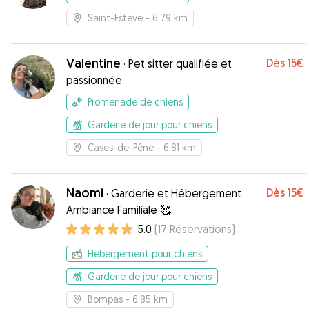
Saint-Estève
- 6.79 km
Valentine
Dès
15€
·
Pet sitter qualifiée et
passionnée
Promenade de chiens
Garderie de jour pour chiens
Cases-de-Pêne
- 6.81 km
Naomi
Dès
15€
·
Garderie et Hébergement
Ambiance Familiale 🥰
5.0
(
17
Réservations
)
Hébergement pour chiens
Garderie de jour pour chiens
Bompas
- 6.85 km