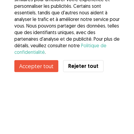
personnaliser les publicités. Certains sont
essentiels, tandis que d'autres nous aident à
analyser le trafic et à améliorer notre service pour
vous. Nous pouvons partager des données, telles
que des identifiants uniques, avec des
partenaires d'analyse et de publicité. Pour plus de
détails, veuillez consulter notre
Politique de
confidentialité
.
Rejeter tout
Accepter tout
Services
Comment cela marche
À propos de Gudog
Avis