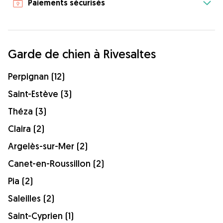
Paiements sécurisés
Garde de chien à Rivesaltes
Perpignan (12)
Saint-Estève (3)
Théza (3)
Claira (2)
Argelès-sur-Mer (2)
Canet-en-Roussillon (2)
Pia (2)
Saleilles (2)
Saint-Cyprien (1)