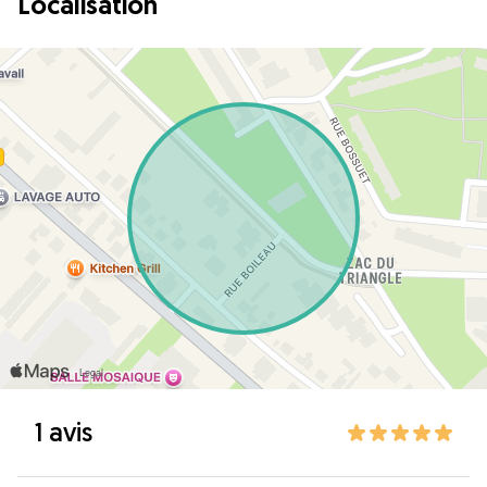
Localisation
1 avis