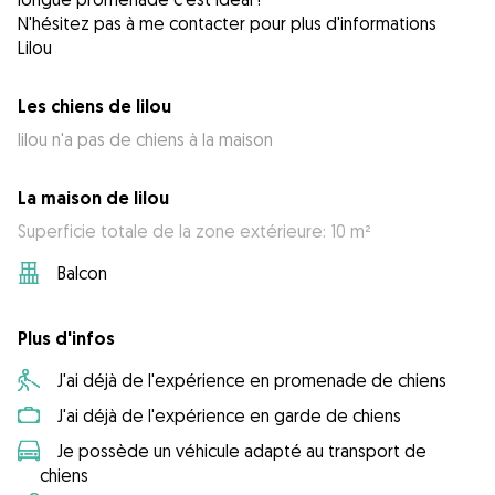
N'hésitez pas à me contacter pour plus d'informations
Lilou
Les chiens de Iilou
Iilou n'a pas de chiens à la maison
La maison de Iilou
Superficie totale de la zone extérieure: 10 m²
Balcon
Plus d'infos
J'ai déjà de l'expérience en promenade de chiens
J'ai déjà de l'expérience en garde de chiens
Je possède un véhicule adapté au transport de
chiens