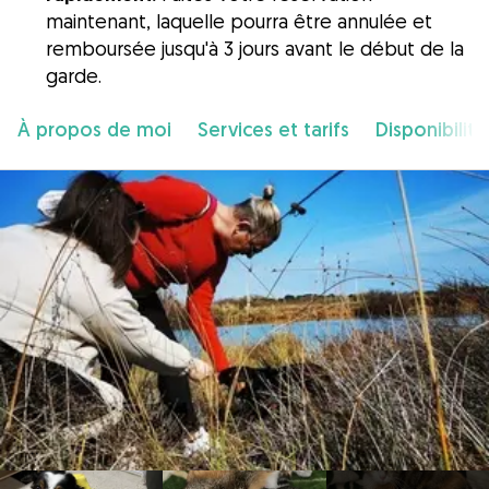
maintenant, laquelle pourra être annulée et
remboursée jusqu'à 3 jours avant le début de la
garde.
À propos de moi
Services et tarifs
Disponibilité