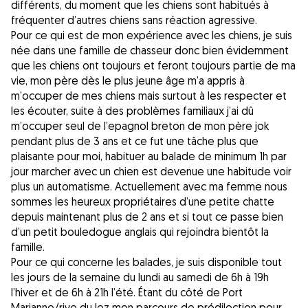
différents, du moment que les chiens sont habitués à
fréquenter d’autres chiens sans réaction agressive.
Pour ce qui est de mon expérience avec les chiens, je suis
née dans une famille de chasseur donc bien évidemment
que les chiens ont toujours et feront toujours partie de ma
vie, mon père dès le plus jeune âge m’a appris à
m’occuper de mes chiens mais surtout à les respecter et
les écouter, suite à des problèmes familiaux j’ai dû
m’occuper seul de l’epagnol breton de mon père jok
pendant plus de 3 ans et ce fut une tâche plus que
plaisante pour moi, habituer au balade de minimum 1h par
jour marcher avec un chien est devenue une habitude voir
plus un automatisme. Actuellement avec ma femme nous
sommes les heureux propriétaires d’une petite chatte
depuis maintenant plus de 2 ans et si tout ce passe bien
d’un petit bouledogue anglais qui rejoindra bientôt la
famille.
Pour ce qui concerne les balades, je suis disponible tout
les jours de la semaine du lundi au samedi de 6h à 19h
l’hiver et de 6h à 21h l’été. Étant du côté de Port
Marianne/rive du lez mon parcours de prédilection pour