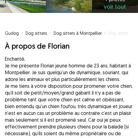
voir tout
Gudog
»
Dog sitters
»
Dog sitters à Montpellier
»
Dog sitter pour promenade Dispo 6/7j 🦮🐕‍🦺🐕🐩
À propos de Florian
Enchanté,
Je me présente Florian jeune homme de 23 ans, habitant à
Montpellier. Je suis quelqu’un de dynamique, souriant, qui
adore les animaux et plus particulièrement les chiens.
Je me tiens à votre disposition pour promener votre chien,
qu’il soit de petit/moyen/grand gabarit il n’y a pas de
problème tant que votre chien est calme et obéissant,
bien entendu qu’un chien foufou, très dynamique et joueur
n’est en aucun cas un problème au contraire c’est un plaisir
mais seulement si il est promené seul. Car oui je peux
effectivement prendre plusieurs chiens pour la balade (si
nécessaire), qu’ils soient du même propriétaire ou de