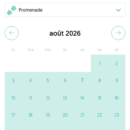
août 2026
lu
ma
me
je
ve
sa
di
1
2
7
3
4
5
6
8
9
10
11
12
13
14
15
16
17
18
19
20
21
22
23