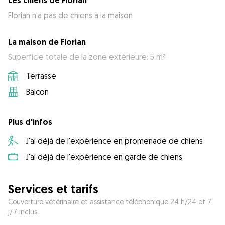
Les chiens de Florian
Florian n'a pas de chiens à la maison
La maison de Florian
Superficie totale de la zone extérieure: 5 m²
Terrasse
Balcon
Plus d'infos
J'ai déjà de l'expérience en promenade de chiens
J'ai déjà de l'expérience en garde de chiens
Services et tarifs
Couverture vétérinaire et assistance téléphonique 24 h/24 et 7
j/7 inclus