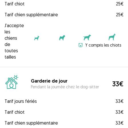
Tarif chiot
25€
Tarif chien supplémentaire
25€
J'accepte
les
chiens
de
Y compris les chiots
toutes
tailles
Garderie de jour
33€
Pendant la journée chez le dog-sitter
Tarif jours fériés
33€
Tarif chiot
33€
Tarif chien supplémentaire
33€