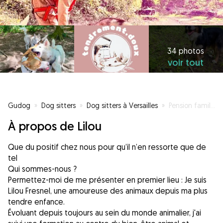
34 photos
voir tout
Gudog
»
Dog sitters
»
Dog sitters à Versailles
»
Pension familiale/balade éducative/éducation - comportement
À propos de Lilou
Que du positif chez nous pour qu’il n’en ressorte que de
tel
Qui sommes-nous ?
Permettez-moi de me présenter en premier lieu : Je suis
Lilou Fresnel, une amoureuse des animaux depuis ma plus
tendre enfance.
Évoluant depuis toujours au sein du monde animalier, j'ai