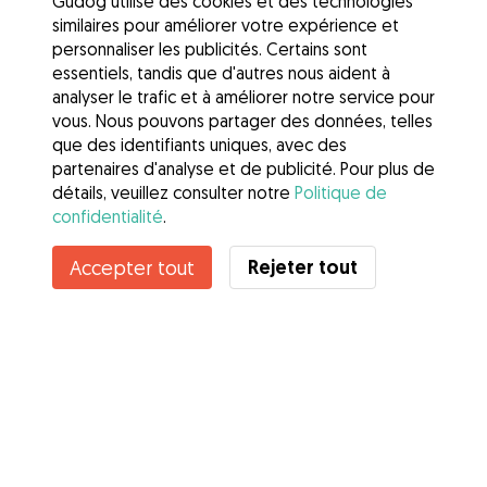
Gudog utilise des cookies et des technologies
similaires pour améliorer votre expérience et
personnaliser les publicités. Certains sont
essentiels, tandis que d'autres nous aident à
analyser le trafic et à améliorer notre service pour
vous. Nous pouvons partager des données, telles
que des identifiants uniques, avec des
partenaires d'analyse et de publicité. Pour plus de
détails, veuillez consulter notre
Politique de
confidentialité
.
Contacter Lilou
Rejeter tout
Accepter tout
Connaissez-vous les avantages de Gudog ? Voir plus
Services
Comment cela marche
À propos de Gudog