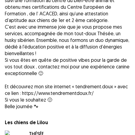
suivi une formation au centre du bien-être animal et
obtenu mes certifications du Centre Européen de
Formation , de l’ ACACED, ainsi qu’une attestation
d’aptitude aux chiens de 1er et 2 ème catégorie.
C'est avec une immense joie que je vous propose mes
services, accompagnée de mon tout-doux Thésée, un
husky sibérien. Ensemble, nous formons un duo dynamique,
dédié à l'éducation positive et à la diffusion d’énergies
bienveillantes !
Si vous êtes en quête de positive vibes pour la garde de
vos tout doux , contactez moi pour une expérience canine
exceptionnelle 🙂
Et découvrez mon site internet « tendrement.doux » avec
ce lien : https://www.tendrementdoux.fr/
Si vous le souhaitez 🙂
Belle journée 🐾
Les chiens de Lilou
THÉSÉE