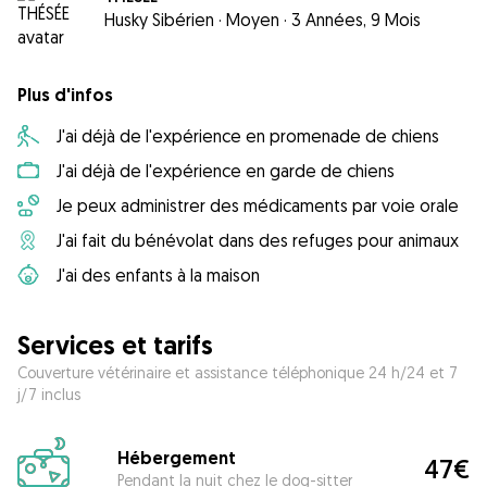
Husky Sibérien
·
Moyen
·
3 Années, 9 Mois
Plus d'infos
J'ai déjà de l'expérience en promenade de chiens
J'ai déjà de l'expérience en garde de chiens
Je peux administrer des médicaments par voie orale
J'ai fait du bénévolat dans des refuges pour animaux
J'ai des enfants à la maison
Services et tarifs
Couverture vétérinaire et assistance téléphonique 24 h/24 et 7
j/7 inclus
Hébergement
47€
Pendant la nuit chez le dog-sitter