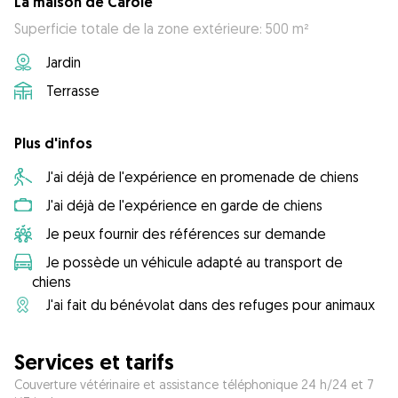
La maison de Carole
Superficie totale de la zone extérieure: 500 m²
Jardin
Terrasse
Plus d'infos
J'ai déjà de l'expérience en promenade de chiens
J'ai déjà de l'expérience en garde de chiens
Je peux fournir des références sur demande
Je possède un véhicule adapté au transport de
chiens
J'ai fait du bénévolat dans des refuges pour animaux
Services et tarifs
Couverture vétérinaire et assistance téléphonique 24 h/24 et 7