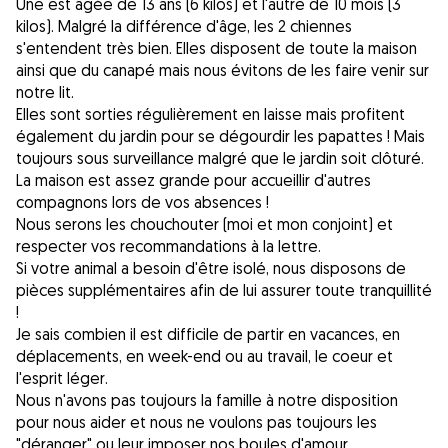
Une est âgée de 13 ans (6 kilos) et l'autre de 10 mois (3
kilos). Malgré la différence d'âge, les 2 chiennes
s'entendent très bien. Elles disposent de toute la maison
ainsi que du canapé mais nous évitons de les faire venir sur
notre lit.
Elles sont sorties régulièrement en laisse mais profitent
également du jardin pour se dégourdir les papattes ! Mais
toujours sous surveillance malgré que le jardin soit clôturé.
La maison est assez grande pour accueillir d'autres
compagnons lors de vos absences !
Nous serons les chouchouter (moi et mon conjoint) et
respecter vos recommandations à la lettre.
Si votre animal a besoin d'être isolé, nous disposons de
pièces supplémentaires afin de lui assurer toute tranquillité
!
Je sais combien il est difficile de partir en vacances, en
déplacements, en week-end ou au travail, le coeur et
l'esprit léger.
Nous n'avons pas toujours la famille à notre disposition
pour nous aider et nous ne voulons pas toujours les
"déranger" ou leur imposer nos boules d'amour.