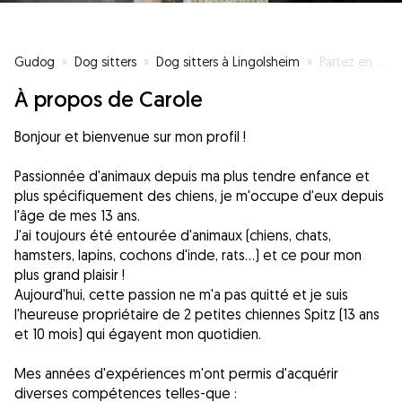
Gudog
»
Dog sitters
»
Dog sitters à Lingolsheim
»
Partez en toute tranquillité !
À propos de Carole
Bonjour et bienvenue sur mon profil !
Passionnée d'animaux depuis ma plus tendre enfance et
plus spécifiquement des chiens, je m'occupe d'eux depuis
l'âge de mes 13 ans.
J'ai toujours été entourée d'animaux (chiens, chats,
hamsters, lapins, cochons d'inde, rats...) et ce pour mon
plus grand plaisir !
Aujourd'hui, cette passion ne m'a pas quitté et je suis
l'heureuse propriétaire de 2 petites chiennes Spitz (13 ans
et 10 mois) qui égayent mon quotidien.
Mes années d'expériences m'ont permis d'acquérir
diverses compétences telles-que :