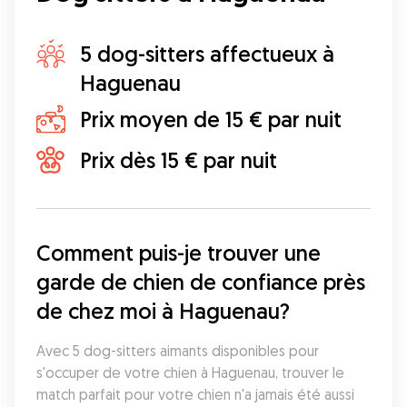
5 dog-sitters affectueux à
Haguenau
Prix moyen de 15 € par nuit
Prix dès 15 € par nuit
Comment puis-je trouver une 
garde de chien de confiance près 
de chez moi à Haguenau?
Avec 5 dog-sitters aimants disponibles pour 
s'occuper de votre chien à Haguenau, trouver le 
match parfait pour votre chien n'a jamais été aussi 