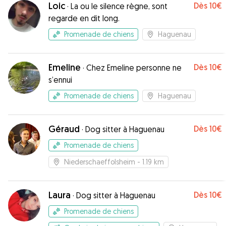
Loic
Dès
10€
·
La ou le silence règne, sont
regarde en dit long.
Promenade de chiens
Haguenau
Emeline
Dès
10€
·
Chez Emeline personne ne
s’ennui
Promenade de chiens
Haguenau
Géraud
Dès
10€
·
Dog sitter à Haguenau
Promenade de chiens
Niederschaeffolsheim
- 1.19 km
Laura
Dès
10€
·
Dog sitter à Haguenau
Promenade de chiens