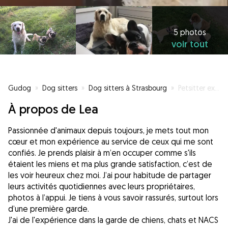
5 photos
voir tout
Gudog
»
Dog sitters
»
Dog sitters à Strasbourg
»
Petsitter expérimentée et passionnée !
À propos de Lea
Passionnée d'animaux depuis toujours, je mets tout mon
cœur et mon expérience au service de ceux qui me sont
confiés. Je prends plaisir à m’en occuper comme s'ils
étaient les miens et ma plus grande satisfaction, c’est de
les voir heureux chez moi. J’ai pour habitude de partager
leurs activités quotidiennes avec leurs propriétaires,
photos à l’appui. Je tiens à vous savoir rassurés, surtout lors
d’une première garde.
J'ai de l'expérience dans la garde de chiens, chats et NACS