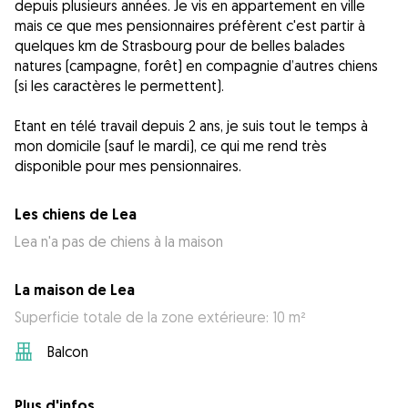
depuis plusieurs années. Je vis en appartement en ville
mais ce que mes pensionnaires préfèrent c'est partir à
quelques km de Strasbourg pour de belles balades
natures (campagne, forêt) en compagnie d’autres chiens
(si les caractères le permettent).
Etant en télé travail depuis 2 ans, je suis tout le temps à
mon domicile (sauf le mardi), ce qui me rend très
disponible pour mes pensionnaires.
Les chiens de Lea
Lea n'a pas de chiens à la maison
La maison de Lea
Superficie totale de la zone extérieure: 10 m²
Balcon
Plus d'infos