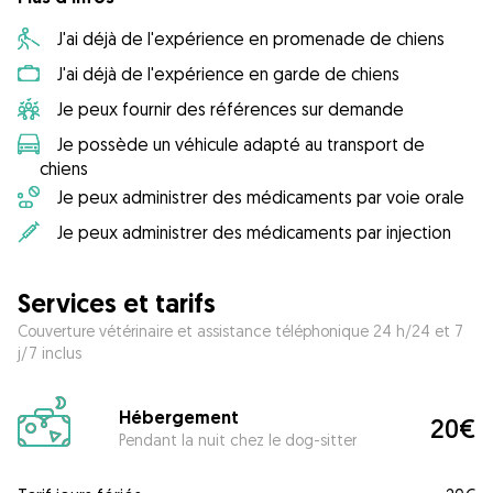
J'ai déjà de l'expérience en promenade de chiens
J'ai déjà de l'expérience en garde de chiens
Je peux fournir des références sur demande
Je possède un véhicule adapté au transport de
chiens
Je peux administrer des médicaments par voie orale
Je peux administrer des médicaments par injection
Services et tarifs
Couverture vétérinaire et assistance téléphonique 24 h/24 et 7
j/7 inclus
Hébergement
20€
Pendant la nuit chez le dog-sitter