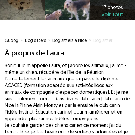
17 photos
voir tout
Gudog
»
Dog sitters
»
Dog sitters à Nice
»
Dog sitter
À propos de Laura
Bonjour je m'appelle Laura, et j'adore les animaux, j'ai moi-
même un chien, récupéré de l'île de la Réunion.
J'aime tellement les animaux que j'ai passé le diplôme
ACACED (formation adaptée aux activités liées aux
animaux de compagnie d'espèces domestiques). Et je me
suis également former dans divers club canin (club canin de
Nice la Plaine Alain Monty et par la ensuite le club canin
Fidèle Instinct-Éducation canine) pour m'améliorer et en
apprendre plus sur nos fidèles compagnons.
Je souhaite garder des chiens car en ce moment j'ai du
temps libre, je fais beaucoup de sorties/randonnées et je