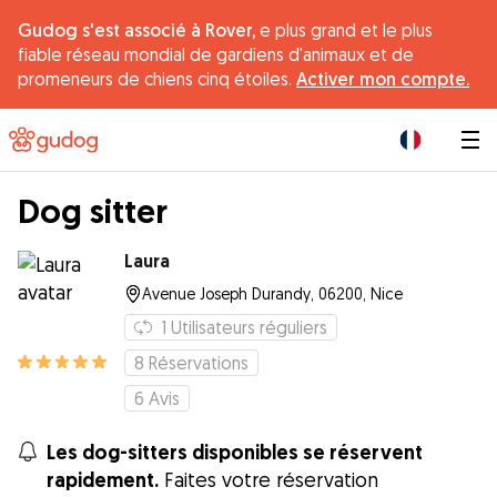
Gudog s'est associé à Rover,
e plus grand et le plus
fiable réseau mondial de gardiens d'animaux et de
promeneurs de chiens cinq étoiles.
Activer mon compte.
|
Dog sitter
Laura
Avenue Joseph Durandy, 06200, Nice
1
Utilisateurs réguliers
8
Réservations
6
Avis
Les dog-sitters disponibles se réservent
rapidement.
Faites votre réservation