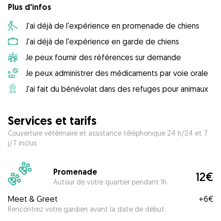
Plus d'infos
J'ai déjà de l'expérience en promenade de chiens
J'ai déjà de l'expérience en garde de chiens
Je peux fournir des références sur demande
Je peux administrer des médicaments par voie orale
J'ai fait du bénévolat dans des refuges pour animaux
Services et tarifs
Couverture vétérinaire et assistance téléphonique 24 h/24 et 7
j/7 inclus
Promenade
12€
Autour de votre quartier pendant 1h
Meet & Greet
+
6€
Rencontrez votre gardien avant la date de début.