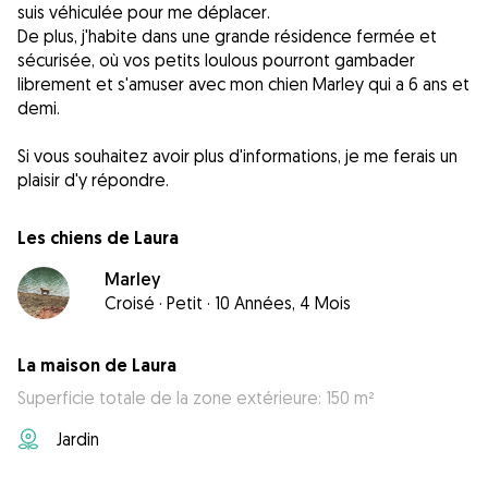
suis véhiculée pour me déplacer.
De plus, j'habite dans une grande résidence fermée et
sécurisée, où vos petits loulous pourront gambader
librement et s'amuser avec mon chien Marley qui a 6 ans et
demi.
Si vous souhaitez avoir plus d'informations, je me ferais un
plaisir d'y répondre.
Les chiens de Laura
Marley
Croisé
·
Petit
·
10 Années, 4 Mois
La maison de Laura
Superficie totale de la zone extérieure: 150 m²
Jardin