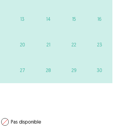
13
14
15
16
20
21
22
23
27
28
29
30
Pas disponible