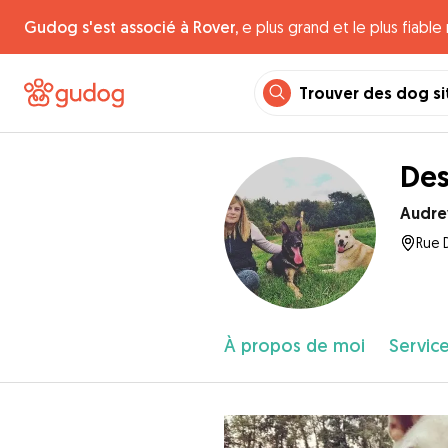
Gudog s'est associé à Rover,
e plus grand et le plus fiabl
Trouver des dog si
Des
Audre
Rue 
À propos de moi
Service