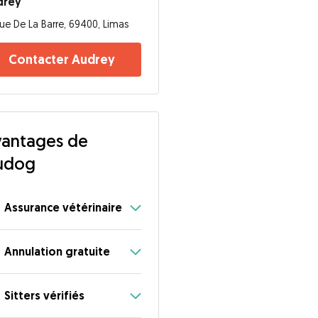
drey
ue De La Barre, 69400, Limas
Contacter Audrey
antages de
udog
Assurance vétérinaire
Annulation gratuite
Sitters vérifiés