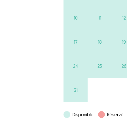
10
11
12
17
18
19
24
25
26
31
Disponible
Réservé