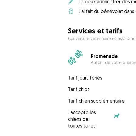
Je peux administrer des m
J'ai fait du bénévolat dan
Services et tarifs
Couverture vétérinaire et assistanc
Promenade
Autour de votre quarti
Tarif jours fériés
Tarif chiot
Tarif chien supplémentaire
J'accepte les
chiens de
toutes tailles