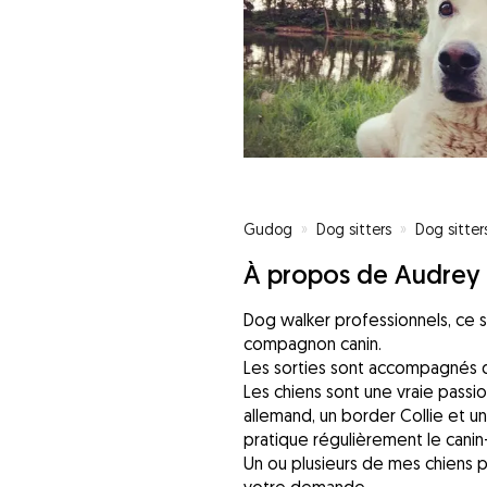
Gudog
»
Dog sitters
»
Dog sitter
À propos de Audrey
Dog walker professionnels, ce s
compagnon canin.
Les sorties sont accompagnés de
Les chiens sont une vraie passi
allemand, un border Collie et u
pratique régulièrement le canin-
Un ou plusieurs de mes chiens 