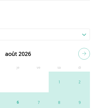
août 2026
je
ve
sa
di
1
2
6
7
8
9