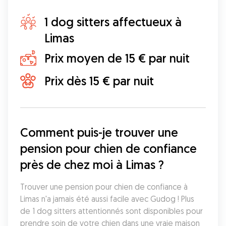
1 dog sitters affectueux à
Limas
Prix moyen de 15 € par nuit
Prix dès 15 € par nuit
Comment puis-je trouver une 
pension pour chien de confiance 
près de chez moi à Limas ?
Trouver une pension pour chien de confiance à 
Limas n'a jamais été aussi facile avec Gudog ! Plus 
de 1 dog sitters attentionnés sont disponibles pour 
prendre soin de votre chien dans une vraie maison 