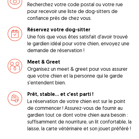
Recherchez votre code postal ou votre rue
pour recevoir une liste de dog-sitters de
confiance près de chez vous.
Réservez votre dog-sitter
Une fois que vous êtes satisfait d'avoir trouvé
le gardien idéal pour votre chien, envoyez une
demande de réservation !
Meet & Greet
Organisez un meet & greet pour vous assurer
que votre chien et la personne qui le garde
s'entendent bien.
Prêt, stable... et c'est parti !
La réservation de votre chien est sur le point
de commencer ! Assurez-vous de fournir au
gardien tout ce dont votre chien aura besoin :
suffisamment de nourriture, un lit confortable, la
laisse, la carte vétérinaire et son jouet préféré !