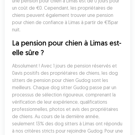
une pension pour chien à Limas est de 0 jours pour 
un coût de €0. Cependant, les propriétaires de 
chiens peuvent également trouver une pension 
pour chien de confiance à Limas à partir de €15par 
nuit.
La pension pour chien à Limas est-
elle sûre ?
Absolument ! Avec 1 jours de pension réservés et 
0avis positifs des propriétaires de chiens, les dog 
sitters de pension pour chien Gudog sont les 
meilleurs. Chaque dog sitter Gudog passe par un 
processus de sélection rigoureux, comprenant la 
vérification de leur expérience, qualifications 
professionnelles, photos et avis des propriétaires 
de chiens. Au cours de la dernière année, 
seulement 13% des dog sitters à Limas ont répondu 
à nos critères stricts pour rejoindre Gudog. Pour une 