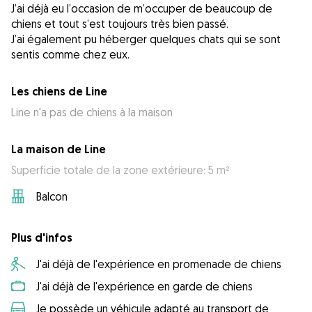
J’ai déjà eu l’occasion de m’occuper de beaucoup de
chiens et tout s’est toujours très bien passé.
J’ai également pu héberger quelques chats qui se sont
sentis comme chez eux.
Les chiens de Line
Line n'a pas de chiens à la maison
La maison de Line
Superficie totale de la zone extérieure: 5 m²
Balcon
Plus d'infos
J'ai déjà de l'expérience en promenade de chiens
J'ai déjà de l'expérience en garde de chiens
Je possède un véhicule adapté au transport de