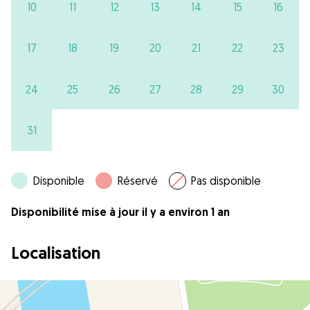
10
11
12
13
14
15
16
17
18
19
20
21
22
23
24
25
26
27
28
29
30
31
Disponible
Réservé
Pas disponible
Disponibilité mise à jour il y a environ 1 an
Localisation