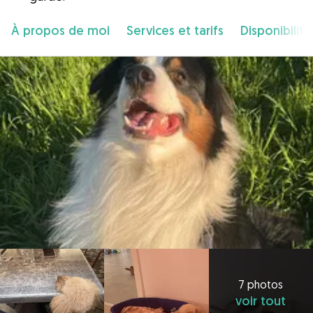
À propos de moi
Services et tarifs
Disponibilité
7 photos
voir tout