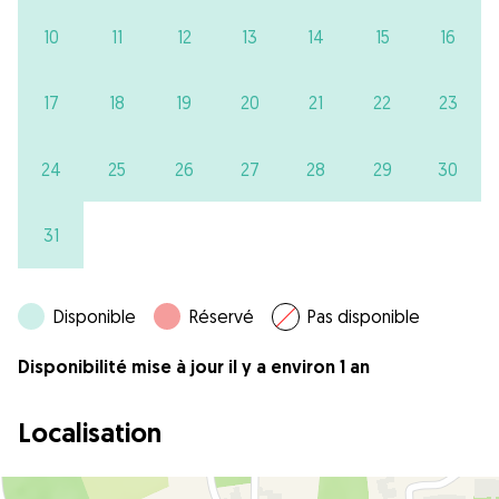
10
11
12
13
14
15
16
17
18
19
20
21
22
23
24
25
26
27
28
29
30
31
Disponible
Réservé
Pas disponible
Disponibilité mise à jour il y a environ 1 an
Localisation