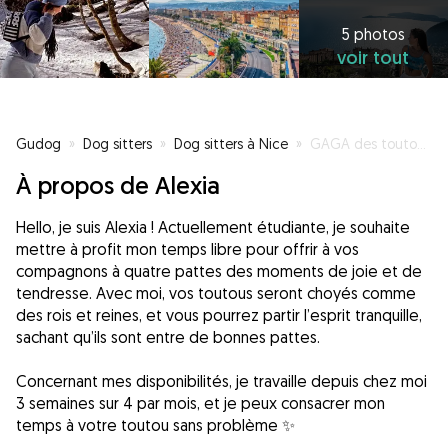
5 photos
voir tout
Gudog
»
Dog sitters
»
Dog sitters à Nice
»
GAGA des toutous, ils seront entre de bonnes pattes
À propos de Alexia
Hello, je suis Alexia ! Actuellement étudiante, je souhaite
mettre à profit mon temps libre pour offrir à vos
compagnons à quatre pattes des moments de joie et de
tendresse. Avec moi, vos toutous seront choyés comme
des rois et reines, et vous pourrez partir l’esprit tranquille,
sachant qu’ils sont entre de bonnes pattes.
Concernant mes disponibilités, je travaille depuis chez moi
3 semaines sur 4 par mois, et je peux consacrer mon
temps à votre toutou sans problème ✨