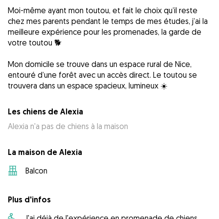
Moi-même ayant mon toutou, et fait le choix qu’il reste
chez mes parents pendant le temps de mes études, j’ai la
meilleure expérience pour les promenades, la garde de
votre toutou 🐕
Mon domicile se trouve dans un espace rural de Nice,
entouré d’une forêt avec un accès direct. Le toutou se
trouvera dans un espace spacieux, lumineux ☀️
Les chiens de Alexia
Alexia n'a pas de chiens à la maison
La maison de Alexia
Balcon
Plus d'infos
J'ai déjà de l'expérience en promenade de chiens