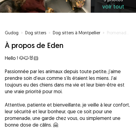
voir tout
Gudog
»
Dog sitters
»
Dog sitters à Montpellier
»
Promenades, câlins & jeux garantis ✨
À propos de Eden
Hello ! 🐶🐱🐰🐹
Passionnée par les animaux depuis toute petite, j’aime
prendre soin d’eux comme s’ils étaient les miens. J’ai
toujours eu des chiens dans ma vie et leur bien-être est
une vraie priorité pour moi.
Attentive, patiente et bienveillante, je veille à leur confort,
leur sécurité et leur bonheur, que ce soit pour une
promenade, une garde chez vous, ou simplement une
bonne dose de câlins. 🤗