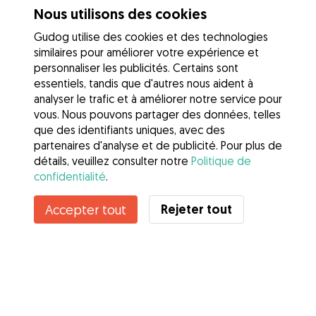
Nous utilisons des cookies
Gudog utilise des cookies et des technologies
similaires pour améliorer votre expérience et
personnaliser les publicités. Certains sont
essentiels, tandis que d'autres nous aident à
analyser le trafic et à améliorer notre service pour
vous. Nous pouvons partager des données, telles
que des identifiants uniques, avec des
partenaires d'analyse et de publicité. Pour plus de
détails, veuillez consulter notre
Politique de
confidentialité
.
Contacter Eden
Rejeter tout
Accepter tout
Connaissez-vous les avantages de Gudog ? Voir plus
Services
Comment cela marche