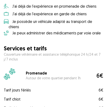
J'ai déjà de l'expérience en promenade de chiens
J'ai déjà de l'expérience en garde de chiens
Je possède un véhicule adapté au transport de
chiens
Je peux administrer des médicaments par voie orale
Services et tarifs
Couverture vétérinaire et assistance téléphonique 24 h/24 et 7
j/7 inclus
Promenade
6€
Autour de votre quartier pendant 1h
Tarif jours fériés
6€
Tarif chiot
6€