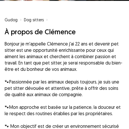
Gudog
»
Dog sitters
»
Dog sitters à Montigny-le-Bretonneux
»
P
À propos de Clémence
Bonjour je m'appelle Clémence j'ai 22 ans et devenir pet
sitter est une opportunité enrichissante pour ceux qui
aiment les animaux et cherchent à combiner passion et
travail. En tant que pet sitter, je serai responsable du bien-
être et du bonheur de vos animaux.
🐾Passionnée par les animaux depuis toujours, je suis une
pet sitter dévouée et attentive, prête à offrir des soins
de qualité aux animaux de compagnie.
🐾Mon approche est basée sur la patience, la douceur et
le respect des routines établies par les propriétaires.
🐾 Mon objectif est de créer un environnement sécurisé