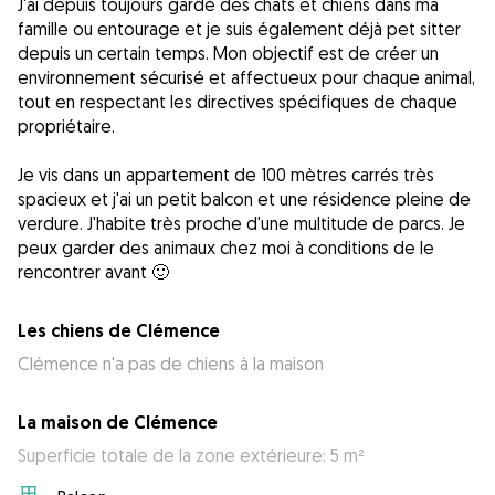
J'ai depuis toujours gardé des chats et chiens dans ma
famille ou entourage et je suis également déjà pet sitter
depuis un certain temps. Mon objectif est de créer un
environnement sécurisé et affectueux pour chaque animal,
tout en respectant les directives spécifiques de chaque
propriétaire.
Je vis dans un appartement de 100 mètres carrés très
spacieux et j'ai un petit balcon et une résidence pleine de
verdure. J'habite très proche d'une multitude de parcs. Je
peux garder des animaux chez moi à conditions de le
rencontrer avant 🙂
Les chiens de Clémence
Clémence n'a pas de chiens à la maison
La maison de Clémence
Superficie totale de la zone extérieure: 5 m²