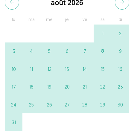
août 2026
lu
ma
me
je
ve
sa
di
1
2
8
3
4
5
6
7
9
10
11
12
13
14
15
16
17
18
19
20
21
22
23
24
25
26
27
28
29
30
31