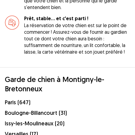
que votre chien et la personne qui le garde
s'entendent bien.
Prêt, stable... et c'est parti !
La réservation de votre chien est sur le point de
commencer ! Assurez-vous de fournir au gardien
tout ce dont votre chien aura besoin :
suffisamment de nourriture, un lit confortable, la
laisse, la carte vétérinaire et son jouet préféré !
Garde de chien à Montigny-le-
Bretonneux
Paris (647)
Boulogne-Billancourt (31)
Issy-les-Moulineaux (20)
Versailles (17)