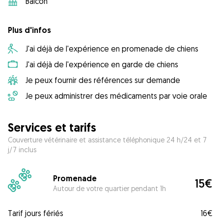
Balcon
Plus d'infos
J'ai déjà de l'expérience en promenade de chiens
J'ai déjà de l'expérience en garde de chiens
Je peux fournir des références sur demande
Je peux administrer des médicaments par voie orale
Services et tarifs
Couverture vétérinaire et assistance téléphonique 24 h/24 et 7
j/7 inclus
Promenade
15€
Autour de votre quartier pendant 1h
Tarif jours fériés
16€