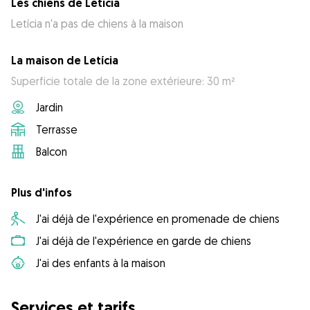
Les chiens de Letícia
Letícia n'a pas de chiens à la maison
La maison de Letícia
Superficie totale de la zone extérieure: 30 m²
Jardin
Terrasse
Balcon
Plus d'infos
J'ai déjà de l'expérience en promenade de chiens
J'ai déjà de l'expérience en garde de chiens
J'ai des enfants à la maison
Services et tarifs