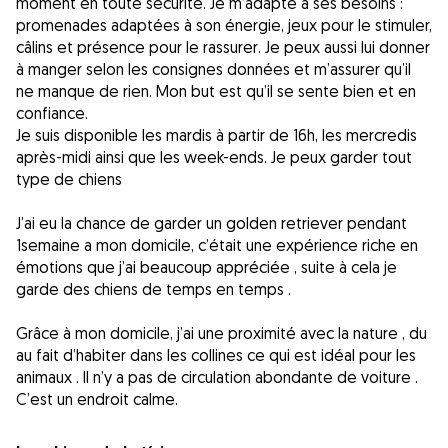
moment en toute sécurité. Je m’adapte à ses besoins :
promenades adaptées à son énergie, jeux pour le stimuler,
câlins et présence pour le rassurer. Je peux aussi lui donner
à manger selon les consignes données et m’assurer qu’il
ne manque de rien. Mon but est qu’il se sente bien et en
confiance.
Je suis disponible les mardis à partir de 16h, les mercredis
après-midi ainsi que les week-ends. Je peux garder tout
type de chiens
J’ai eu la chance de garder un golden retriever pendant
1semaine a mon domicile, c’était une expérience riche en
émotions que j’ai beaucoup appréciée , suite à cela je
garde des chiens de temps en temps .
Grâce à mon domicile, j’ai une proximité avec la nature , du
au fait d’habiter dans les collines ce qui est idéal pour les
animaux . Il n’y a pas de circulation abondante de voiture .
C’est un endroit calme.