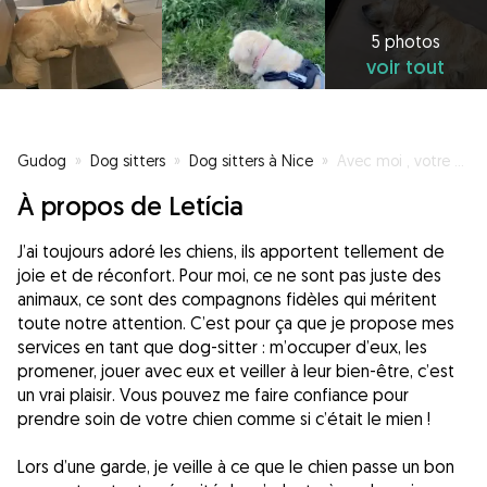
5 photos
voir tout
Gudog
»
Dog sitters
»
Dog sitters à Nice
»
Avec moi , votre chien sera chouchouté comme à la maison 😇
À propos de Letícia
J’ai toujours adoré les chiens, ils apportent tellement de
joie et de réconfort. Pour moi, ce ne sont pas juste des
animaux, ce sont des compagnons fidèles qui méritent
toute notre attention. C’est pour ça que je propose mes
services en tant que dog-sitter : m’occuper d’eux, les
promener, jouer avec eux et veiller à leur bien-être, c’est
un vrai plaisir. Vous pouvez me faire confiance pour
prendre soin de votre chien comme si c’était le mien !
Lors d’une garde, je veille à ce que le chien passe un bon