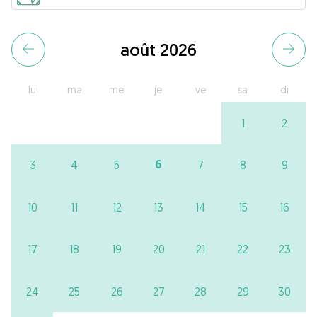
août 2026
lu
ma
me
je
ve
sa
di
1
2
6
3
4
5
7
8
9
10
11
12
13
14
15
16
17
18
19
20
21
22
23
24
25
26
27
28
29
30