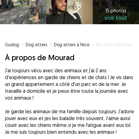
15 photos
voir tout
Gudog
»
Dog sitters
»
Dog sitters à Nice
»
Pet sitter diplômé de l'ACACED et secourisme
À propos de Mourad
J'ai toujours vécu avec des animaux et j'ai 2 ans
d'expériences en garde de chiens et de chats ! Je vis dans
un grand appartement a côté d'un parc et de la mer. Je
travaille à domicile et je peux être toute la journée avec
vos animaux !
Je garde les animaux de ma famille depuis toujours. J'adore
jouer avec eux et jes les balade très souvent. J'aime aussi
courir avec les chiens même si je me fatigue avant eux lol.
Je me suis toujours bien entendu avec les animaux !