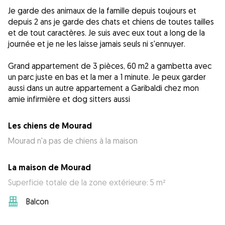
Je garde des animaux de la famille depuis toujours et
depuis 2 ans je garde des chats et chiens de toutes tailles
et de tout caractères. Je suis avec eux tout a long de la
journée et je ne les laisse jamais seuls ni s'ennuyer.
Grand appartement de 3 pièces, 60 m2 a gambetta avec
un parc juste en bas et la mer a 1 minute. Je peux garder
aussi dans un autre appartement a Garibaldi chez mon
amie infirmière et dog sitters aussi
Les chiens de Mourad
Mourad n'a pas de chiens à la maison
La maison de Mourad
Superficie totale de la zone extérieure: 5 m²
Balcon