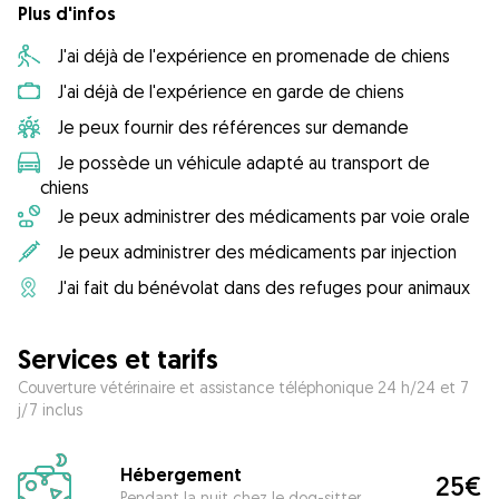
Plus d'infos
J'ai déjà de l'expérience en promenade de chiens
J'ai déjà de l'expérience en garde de chiens
Je peux fournir des références sur demande
Je possède un véhicule adapté au transport de
chiens
Je peux administrer des médicaments par voie orale
Je peux administrer des médicaments par injection
J'ai fait du bénévolat dans des refuges pour animaux
Services et tarifs
Couverture vétérinaire et assistance téléphonique 24 h/24 et 7
j/7 inclus
Hébergement
25€
Pendant la nuit chez le dog-sitter