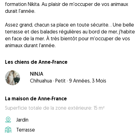
formation Nikita. Au plaisir de m'occuper de vos animaux
durait l'année.
Assez grand, chacun sa place en toute sécurite. . Une belle
terrasse et des balades régulières au bord de mer, j'habite
en face de la mer. À très bientôt pour m'occuper de vos
animaux durant l'année.
Les chiens de Anne‐France
NINJA
Chihuahua
·
Petit
·
9 Années, 3 Mois
La maison de Anne‐France
Superficie totale de la zone extérieure: 15 m²
Jardin
Terrasse