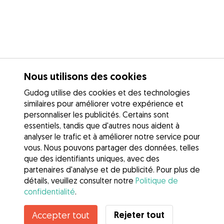
Nous utilisons des cookies
Gudog utilise des cookies et des technologies
similaires pour améliorer votre expérience et
personnaliser les publicités. Certains sont
essentiels, tandis que d'autres nous aident à
analyser le trafic et à améliorer notre service pour
vous. Nous pouvons partager des données, telles
que des identifiants uniques, avec des
partenaires d'analyse et de publicité. Pour plus de
détails, veuillez consulter notre
Politique de
confidentialité
.
Contacter Anne‐France
Rejeter tout
Accepter tout
Connaissez-vous les avantages de Gudog ? Voir plus