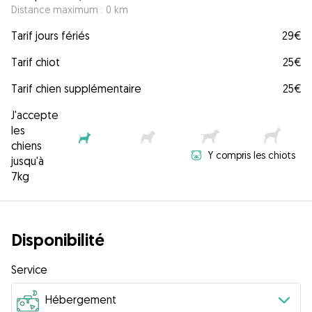
Distance maximum : 0 km
Tarif jours fériés
29€
Tarif chiot
25€
Tarif chien supplémentaire
25€
J'accepte
les
chiens
Y compris les chiots
jusqu'à
7kg
Disponibilité
Service