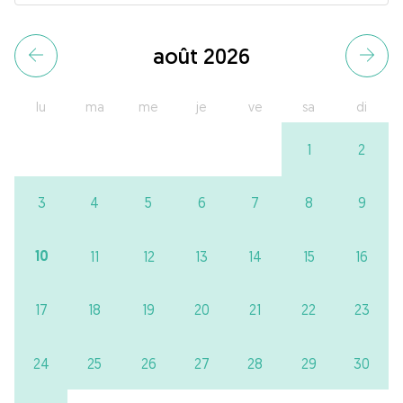
août 2026
lu
ma
me
je
ve
sa
di
1
2
3
4
5
6
7
8
9
10
11
12
13
14
15
16
17
18
19
20
21
22
23
24
25
26
27
28
29
30