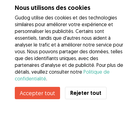
Nous utilisons des cookies
Gudog utilise des cookies et des technologies
similaires pour améliorer votre expérience et
personnaliser les publicités. Certains sont
essentiels, tandis que d'autres nous aident à
analyser le trafic et à améliorer notre service pour
vous. Nous pouvons partager des données, telles
que des identifiants uniques, avec des
partenaires d'analyse et de publicité. Pour plus de
détails, veuillez consulter notre
Politique de
confidentialité
.
Contacter Virginie
Rejeter tout
Accepter tout
Connaissez-vous les avantages de Gudog ? Voir plus
Services
Comment cela marche