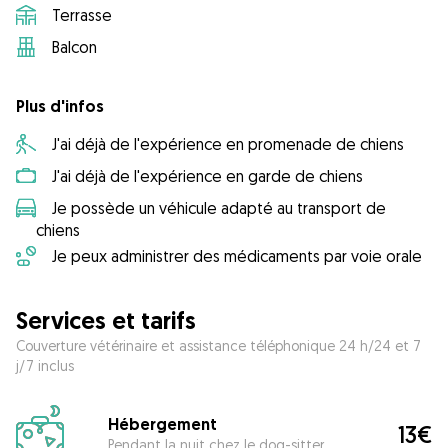
Terrasse
Balcon
Plus d'infos
J'ai déjà de l'expérience en promenade de chiens
J'ai déjà de l'expérience en garde de chiens
Je possède un véhicule adapté au transport de
chiens
Je peux administrer des médicaments par voie orale
Services et tarifs
Couverture vétérinaire et assistance téléphonique 24 h/24 et 7
j/7 inclus
Hébergement
13€
Pendant la nuit chez le dog-sitter