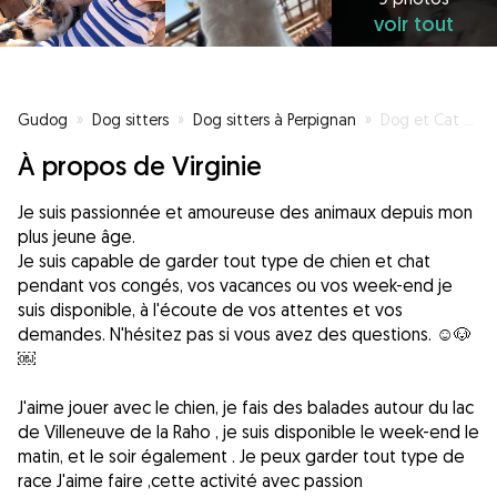
voir tout
Gudog
»
Dog sitters
»
Dog sitters à Perpignan
»
Dog et Cat sitting sur Perpignan
À propos de Virginie
Je suis passionnée et amoureuse des animaux depuis mon
plus jeune âge.
Je suis capable de garder tout type de chien et chat
pendant vos congés, vos vacances ou vos week-end je
suis disponible, à l'écoute de vos attentes et vos
demandes. N'hésitez pas si vous avez des questions. ☺️🐶
￼
J'aime jouer avec le chien, je fais des balades autour du lac
de Villeneuve de la Raho , je suis disponible le week-end le
matin, et le soir également . Je peux garder tout type de
race J'aime faire ,cette activité avec passion