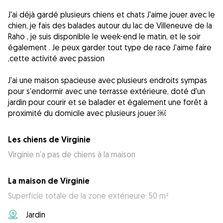
J'ai déjà gardé plusieurs chiens et chats J'aime jouer avec le
chien, je fais des balades autour du lac de Villeneuve de la
Raho , je suis disponible le week-end le matin, et le soir
également . Je peux garder tout type de race J'aime faire
,cette activité avec passion
J'ai une maison spacieuse avec plusieurs endroits sympas
pour s'endormir avec une terrasse extérieure, doté d'un
jardin pour courir et se balader et également une forêt à
proximité du domicile avec plusieurs jouer ￼
Les chiens de Virginie
Virginie n'a pas de chiens à la maison
La maison de Virginie
Superficie totale de la zone extérieure: 50 m²
Jardin