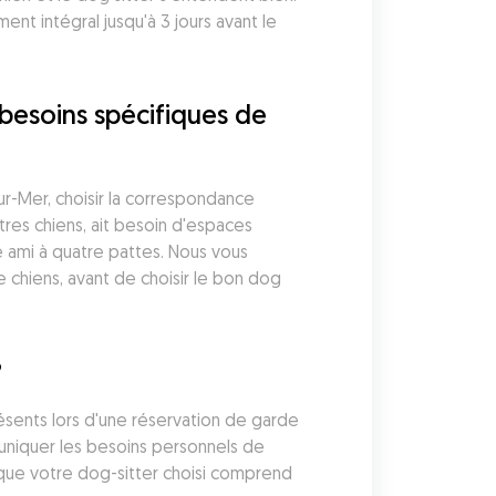
 intégral jusqu'à 3 jours avant le 
besoins spécifiques de 
r-Mer, choisir la correspondance 
es chiens, ait besoin d'espaces 
 ami à quatre pattes. Nous vous 
 chiens, avant de choisir le bon dog 
?
résents lors d'une réservation de garde 
muniquer les besoins personnels de 
 que votre dog-sitter choisi comprend 