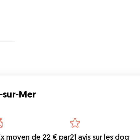
y-sur-Mer
ix moyen de 22 € par
21 avis sur les dog