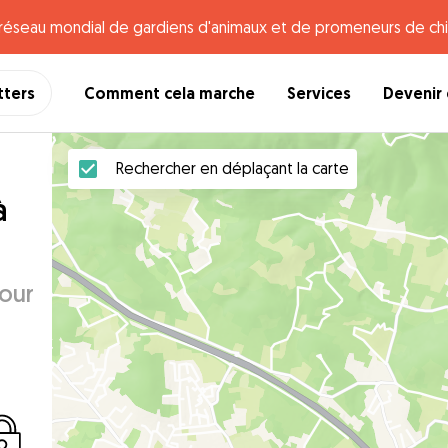
e réseau mondial de gardiens d'animaux et de promeneurs de chi
tters
Comment cela marche
Services
Devenir 
Rechercher en déplaçant la carte
à
pour