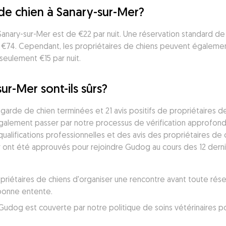
de chien à Sanary-sur-Mer?
Sanary-sur-Mer est de €22 par nuit. Une réservation standard de
 €74. Cependant, les propriétaires de chiens peuvent égalemen
seulement €15 par nuit.
ur-Mer sont-ils sûrs?
arde de chien terminées et 21 avis positifs de propriétaires de
également passer par notre processus de vérification approfond
lifications professionnelles et des avis des propriétaires de 
 ont été approuvés pour rejoindre Gudog au cours des 12 dernie
iétaires de chiens d'organiser une rencontre avant toute réser
 bonne entente.
udog est couverte par notre politique de soins vétérinaires po