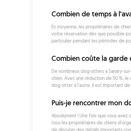
Combien de temps à l'ava
En moyenne, les propriétaires de chien
votre réservation dès que possible pour
particulier pendant les périodes de p
Combien coûte la garde d
De nombreux dog-sitters à Sanary-sur-
chien. Avec une réduction de 50 %, le 
dog-sitter à l'autre, il est important 
Puis-je rencontrer mon do
Absolument ! Une fois que vous avez c
tous les propriétaires de chiens d'org
de discuter des détails importants con