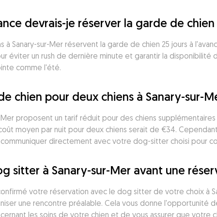
nce devrais-je réserver la garde de chien
s à Sanary-sur-Mer réservent la garde de chien 25 jours à l'av
 éviter un rush de dernière minute et garantir la disponibilité 
ointe comme l'été.
e chien pour deux chiens à Sanary-sur-M
Mer proposent un tarif réduit pour des chiens supplémentaires 
coût moyen par nuit pour deux chiens serait de €34. Cependant,
de communiquer directement avec votre dog-sitter choisi pour con
g sitter à Sanary-sur-Mer avant une réser
onfirmé votre réservation avec le dog sitter de votre choix à 
aniser une rencontre préalable. Cela vous donne l'opportunité de 
cernant les soins de votre chien et de vous assurer que votre ch