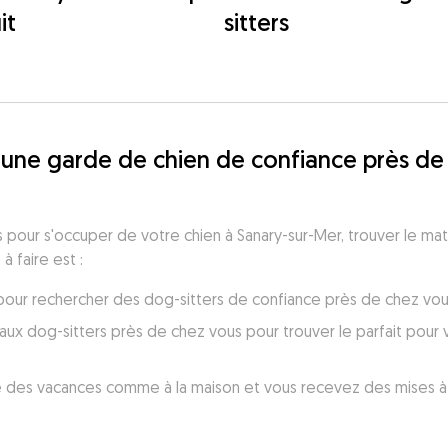
it
sitters
une garde de chien de confiance près de 
pour s'occuper de votre chien à Sanary-sur-Mer, trouver le match
à faire est :
r pour rechercher des dog-sitters de confiance près de chez vou
x dog-sitters près de chez vous pour trouver le parfait pour vo
 des vacances comme à la maison et vous recevez des mises à 