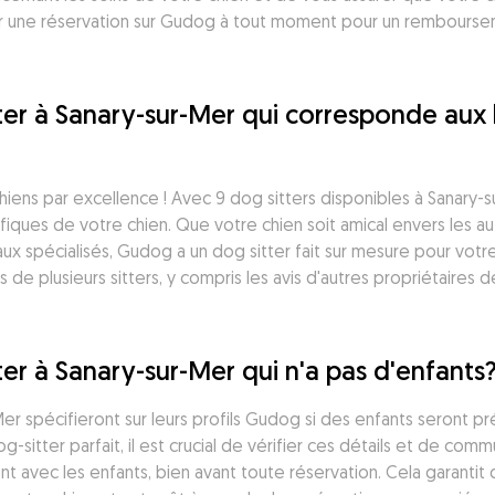
 une réservation sur Gudog à tout moment pour un remboursement
tter à Sanary-sur-Mer qui corresponde aux 
iens par excellence ! Avec 9 dog sitters disponibles à Sanary-su
ues de votre chien. Que votre chien soit amical envers les autr
x spécialisés, Gudog a un dog sitter fait sur mesure pour votre
 plusieurs sitters, y compris les avis d'autres propriétaires de
tter à Sanary-sur-Mer qui n'a pas d'enfants
-Mer spécifieront sur leurs profils Gudog si des enfants seront p
g-sitter parfait, il est crucial de vérifier ces détails et de com
 avec les enfants, bien avant toute réservation. Cela garantit