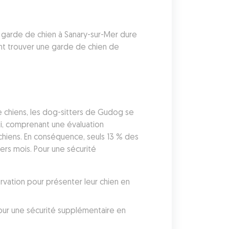
 garde de chien à Sanary-sur-Mer dure 
t trouver une garde de chien de 
 chiens, les dog-sitters de Gudog se 
i, comprenant une évaluation 
chiens. En conséquence, seuls 13 % des 
rs mois. Pour une sécurité 
vation pour présenter leur chien en 
ur une sécurité supplémentaire en 