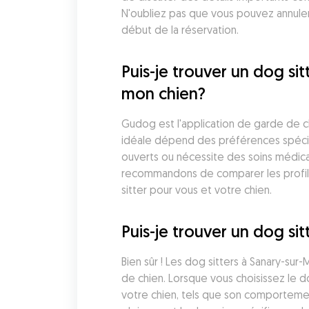
N'oubliez pas que vous pouvez annuler
début de la réservation.
Puis-je trouver un dog si
mon chien?
Gudog est l'application de garde de ch
idéale dépend des préférences spécifiq
ouverts ou nécessite des soins médicau
recommandons de comparer les profils de
sitter pour vous et votre chien.
Puis-je trouver un dog si
Bien sûr ! Les dog sitters à Sanary-sur
de chien. Lorsque vous choisissez le do
votre chien, tels que son comportement