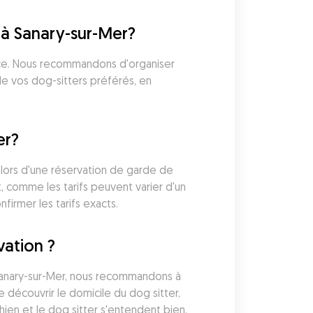
 à Sanary-sur-Mer?
ance. Nous recommandons d'organiser 
de vos dog-sitters préférés, en 
er?
lors d'une réservation de garde de 
 comme les tarifs peuvent varier d'un 
firmer les tarifs exacts.
vation ?
Sanary-sur-Mer, nous recommandons à 
découvrir le domicile du dog sitter, 
ien et le dog sitter s'entendent bien. 