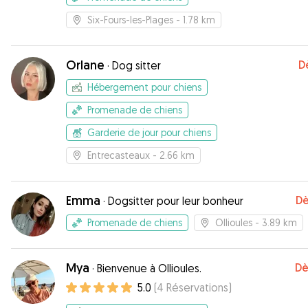
Six-Fours-les-Plages
- 1.78 km
Orlane
D
·
Dog sitter
Hébergement pour chiens
Promenade de chiens
Garderie de jour pour chiens
Entrecasteaux
- 2.66 km
Emma
Dè
·
Dogsitter pour leur bonheur
Promenade de chiens
Ollioules
- 3.89 km
Mya
Dè
·
Bienvenue à Ollioules.
5.0
(
4
Réservations
)