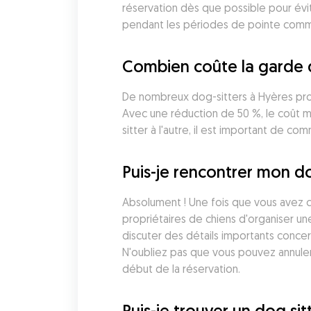
réservation dès que possible pour évite
pendant les périodes de pointe comm
Combien coûte la garde 
De nombreux dog-sitters à Hyères prop
Avec une réduction de 50 %, le coût m
sitter à l'autre, il est important de c
Puis-je rencontrer mon do
Absolument ! Une fois que vous avez c
propriétaires de chiens d'organiser un
discuter des détails importants concer
N'oubliez pas que vous pouvez annuler
début de la réservation.
Puis-je trouver un dog si