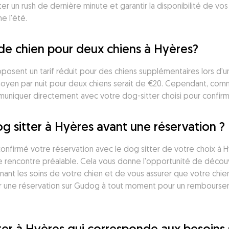
r un rush de dernière minute et garantir la disponibilité de vos 
e l'été.
de chien pour deux chiens à Hyères?
osent un tarif réduit pour des chiens supplémentaires lors d'un
oyen par nuit pour deux chiens serait de €20. Cependant, comme
ommuniquer directement avec votre dog-sitter choisi pour confirme
g sitter à Hyères avant une réservation ?
onfirmé votre réservation avec le dog sitter de votre choix à 
e rencontre préalable. Cela vous donne l'opportunité de découvri
nant les soins de votre chien et de vous assurer que votre chien 
 une réservation sur Gudog à tout moment pour un remboursement
tter à Hyères qui corresponde aux besoins