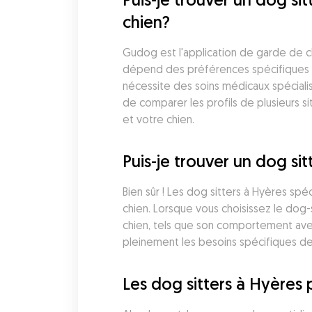
chien?
Gudog est l'application de garde de ch
dépend des préférences spécifiques de 
nécessite des soins médicaux spéciali
de comparer les profils de plusieurs sit
et votre chien.
Puis-je trouver un dog sit
Bien sûr ! Les dog sitters à Hyères spé
chien. Lorsque vous choisissez le dog-s
chien, tels que son comportement avec 
pleinement les besoins spécifiques de
Les dog sitters à Hyères