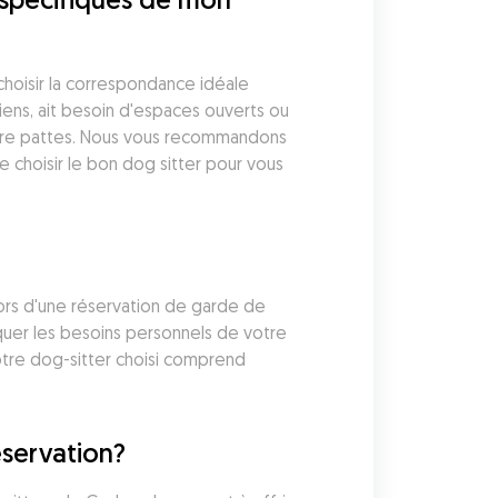
hoisir la correspondance idéale 
ens, ait besoin d'espaces ouverts ou 
atre pattes. Nous vous recommandons 
e choisir le bon dog sitter pour vous 
lors d'une réservation de garde de 
iquer les besoins personnels de votre 
tre dog-sitter choisi comprend 
éservation?