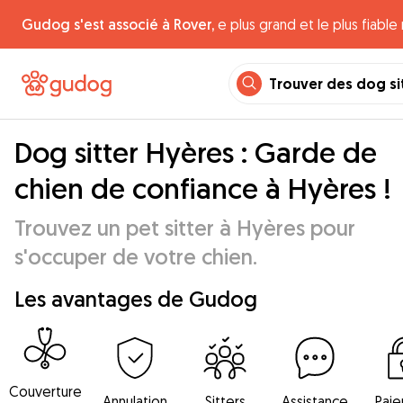
Gudog s'est associé à Rover,
e plus grand et le plus fiabl
Trouver des dog si
Dog sitter Hyères : Garde de
chien de confiance à Hyères !
Trouvez un pet sitter à Hyères pour
s'occuper de votre chien.
Les avantages de Gudog
Couverture
Annulation
Sitters
Assistance
Pai