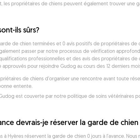
t, les propriétaires de chiens peuvent également trouver une g
ont-ils sûrs?
rde de chien terminées et 0 avis positifs de propriétaires de c
également passer par notre processus de vérification approfond
lifications professionnelles et des avis des propriétaires de 
é approuvés pour rejoindre Gudog au cours des 12 derniers mois
iétaires de chiens d'organiser une rencontre avant toute réser
 bonne entente.
udog est couverte par notre politique de soins vétérinaires po
nce devrais-je réserver la garde de chien
s à Hyères réservent la garde de chien 0 jours à l'avance. Nou