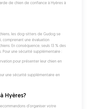
arde de chien de confiance à Hyères à 
hiens, les dog-sitters de Gudog se 
i, comprenant une évaluation 
chiens. En conséquence, seuls 13 % des 
. Pour une sécurité supplémentaire :
vation pour présenter leur chien en 
ur une sécurité supplémentaire en 
 à Hyères?
s recommandons d'organiser votre 