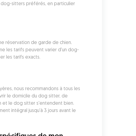
dog-sitters préférés, en particulier 
e réservation de garde de chien. 
 les tarifs peuvent varier d'un dog-
r les tarifs exacts.
Hyères, nous recommandons à tous les 
r le domicile du dog sitter, de 
et le dog sitter s'entendent bien. 
 intégral jusqu'à 3 jours avant le 
 spécifiques de mon 