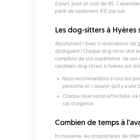
0 jours, pour un coût de €0. Cependan
partir de seulement €10 par nuit.
Les dog-sitters à Hyères s
Absolument ! Avec 0 réservations de ga
distinguent ! Chaque dog-sitter doit 
complète de son expérience, de ses qua
candidats dog-sitters à Hyères ont ét
Nous recommandons à tous les propr
personne et s'assurer qu'il y a une
Chaque réservation effectuée via G
cas d'urgence.
Combien de temps à l'ava
En moyenne, les propriétaires de chien