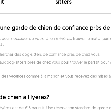
it
sitters
 une garde de chien de confiance près de
pour s'occuper de votre chien à Hyères, trouver le match parfait
t :
echercher des dog-sitters de confiance près de chez vous.
x dog-sitters près de chez vous pour trouver le parfait pour vo
 des vacances comme à la maison et vous recevez des mises à 
de chien à Hyères?
Hyères est de €13 par nuit. Une réservation standard de garde 