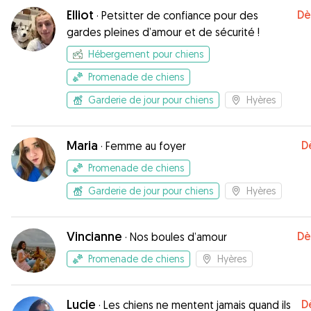
Elliot
Dè
·
Petsitter de confiance pour des
gardes pleines d’amour et de sécurité !
Hébergement pour chiens
Promenade de chiens
Garderie de jour pour chiens
Hyères
Maria
D
·
Femme au foyer
Promenade de chiens
Garderie de jour pour chiens
Hyères
Vincianne
Dè
·
Nos boules d’amour
Promenade de chiens
Hyères
Lucie
D
·
Les chiens ne mentent jamais quand ils