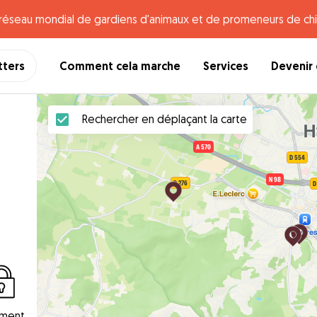
e réseau mondial de gardiens d'animaux et de promeneurs de chi
tters
Comment cela marche
Services
Devenir 
Rechercher en déplaçant la carte
ement