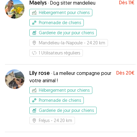
Maelys
Dès
11€
·
Dog sitter mandelieu
Hébergement pour chiens
Promenade de chiens
Garderie de jour pour chiens
Mandelieu-la-Napoule
- 24.20 km
1
Utilisateurs réguliers
Lily rose
Dès
20€
·
La melleur compagne pour
votre animal !
Hébergement pour chiens
Promenade de chiens
Garderie de jour pour chiens
Fréjus
- 24.20 km