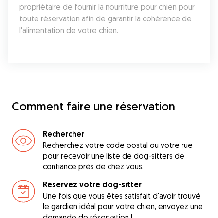
propriétaire de fournir la nourriture pour chien pour 
toute réservation afin de garantir la cohérence de 
l'alimentation de votre chien.
Comment faire une réservation
Rechercher
Recherchez votre code postal ou votre rue
pour recevoir une liste de dog-sitters de
confiance près de chez vous.
Réservez votre dog-sitter
Une fois que vous êtes satisfait d'avoir trouvé
le gardien idéal pour votre chien, envoyez une
demande de réservation !