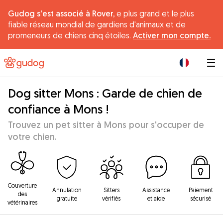
Gudog s'est associé à Rover,
e plus grand et le plus
fiable réseau mondial de gardiens d'animaux et de
promeneurs de chiens cinq étoiles.
Activer mon compte.
|
Dog sitter Mons : Garde de chien de
confiance à Mons !
Trouvez un pet sitter à Mons pour s'occuper de
votre chien.
Couverture
Annulation
Sitters
Assistance
Paiement
des
gratuite
vérifiés
et aide
sécurisé
vétérinaires