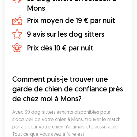
Mons
Prix moyen de 19 € par nuit
9 avis sur les dog sitters
Prix dès 10 € par nuit
Comment puis-je trouver une 
garde de chien de confiance près 
de chez moi à Mons?
Avec 39 dog-sitters aimants disponibles pour 
s'occuper de votre chien à Mons, trouver le match 
parfait pour votre chien n'a jamais été aussi facile! 
Tout ce que vous avez à faire est :