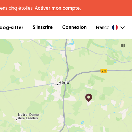
ens cinq étoiles.
Activer mon compte.
S'inscrire
Connexion
dog-sitter
France