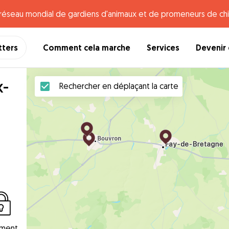
e réseau mondial de gardiens d'animaux et de promeneurs de chi
tters
Comment cela marche
Services
Devenir 
x-
Rechercher en déplaçant la carte
ement