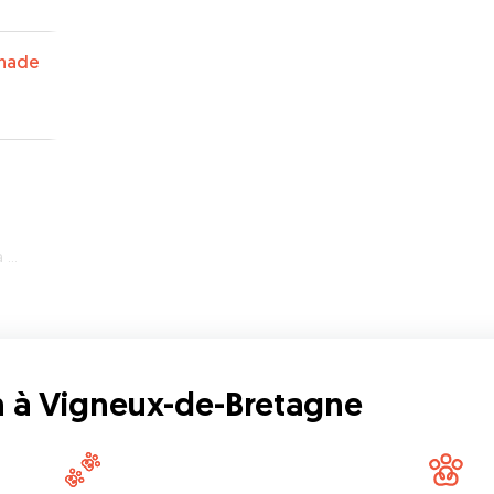
nade
ne
 à Vigneux-de-Bretagne