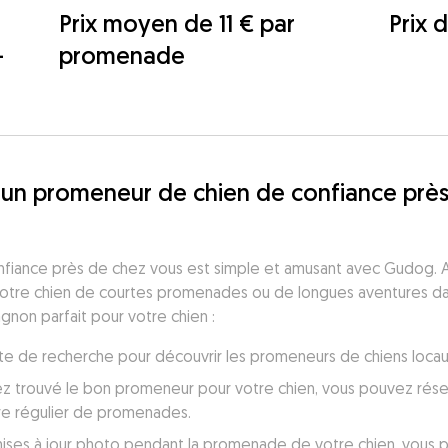
Prix moyen de 11 € par
Prix 
-
promenade
 un promeneur de chien de confiance près
fiance près de chez vous est simple et amusant avec Gudog. A
votre chien de courtes promenades ou de longues aventures dans
gnon parfait pour votre chien :
 liste de recherche pour découvrir les promeneurs de chiens loc
ez trouvé le bon promeneur pour votre chien, vous pouvez réser
re régulier de promenades.
ses à jour photo pendant la promenade de votre chien, vous perm