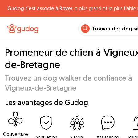
Gudog s'est associé à Rover,
e plus grand et le plus fiabl
Trouver des dog si
Promeneur de chien à Vigneu
de-Bretagne
Trouvez un dog walker de confiance à
Vigneux-de-Bretagne
Les avantages de Gudog
Couverture
Annulation
Sitters
Assistance
Pai