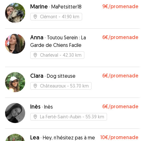
Marine
9€
/promenade
·
MaPetsitter18
Clémont
- 41.90 km
Anna
6€
/promenade
·
Toutou Serein : La
Garde de Chiens Facile
Charleval
- 42.30 km
Clara
6€
/promenade
·
Dog sitteuse
Châteauroux
- 53.70 km
Inès
6€
/promenade
·
Inès
La Ferté-Saint-Aubin
- 55.39 km
Lea
10€
/promenade
·
Hey, n’hésitez pas à me