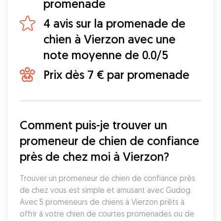
promenade
4 avis sur la promenade de
chien à Vierzon avec une
note moyenne de 0.0/5
Prix dès 7 € par promenade
Comment puis-je trouver un 
promeneur de chien de confiance 
près de chez moi à Vierzon?
Trouver un promeneur de chien de confiance près 
de chez vous est simple et amusant avec Gudog. 
Avec 5 promeneurs de chiens à Vierzon prêts à 
offrir à votre chien de courtes promenades ou de 