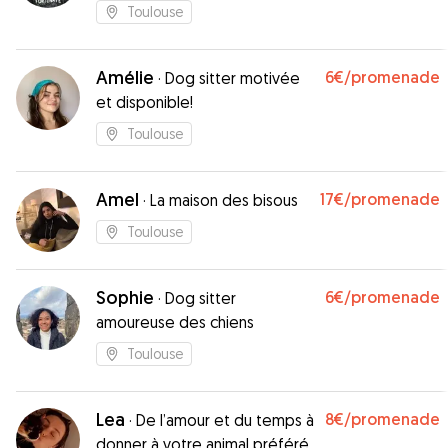
Toulouse
Amélie
6€
/promenade
·
Dog sitter motivée
et disponible!
Toulouse
Amel
17€
/promenade
·
La maison des bisous
Toulouse
Sophie
6€
/promenade
·
Dog sitter
amoureuse des chiens
Toulouse
Lea
8€
/promenade
·
De l’amour et du temps à
donner à votre animal préféré