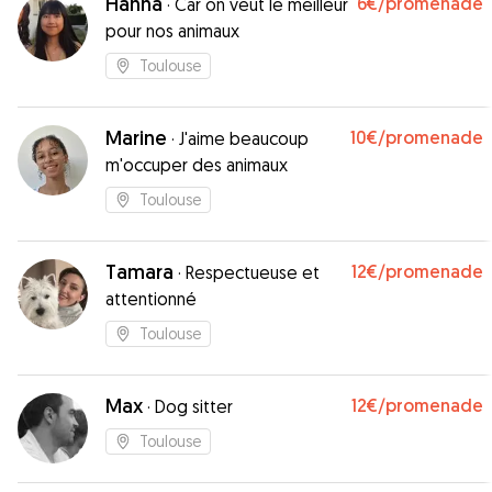
Hanna
6€
/promenade
·
Car on veut le meilleur
pour nos animaux
Toulouse
Marine
10€
/promenade
·
J'aime beaucoup
m'occuper des animaux
Toulouse
Tamara
12€
/promenade
·
Respectueuse et
attentionné
Toulouse
Max
12€
/promenade
·
Dog sitter
Toulouse