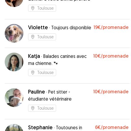
Toulouse
Violette
19€
/promenade
·
Toujours disponible
Toulouse
Katja
10€
/promenade
·
Balades canines avec
ma chienne. 🐾
Toulouse
Pauline
10€
/promenade
·
Pet sitter -
étudiante vétérinaire
Toulouse
Stephanie
6€
/promenade
·
Toutounes in