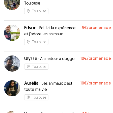
Toulouse
Toulouse
Edson
9€
/promenade
·
Ed: J’ai la expérience
et j’adore les animaux
Toulouse
Ulysse
10€
/promenade
·
Animateur à doggo
Toulouse
Aurélia
10€
/promenade
·
Les animaux c'est
toute ma vie
Toulouse