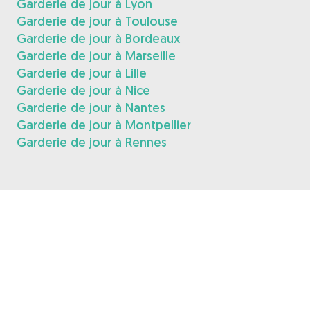
Garderie de jour à Lyon
Garderie de jour à Toulouse
Garderie de jour à Bordeaux
Garderie de jour à Marseille
Garderie de jour à Lille
Garderie de jour à Nice
Garderie de jour à Nantes
Garderie de jour à Montpellier
Garderie de jour à Rennes