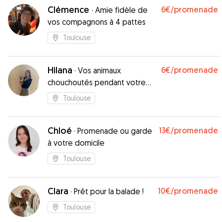
Clémence
6€
/promenade
·
Amie fidèle de
vos compagnons à 4 pattes
Toulouse
Hilana
6€
/promenade
·
Vos animaux
chouchoutés pendant votre
absence
Toulouse
Chloé
13€
/promenade
·
Promenade ou garde
à votre domicile
Toulouse
Clara
10€
/promenade
·
Prêt pour la balade !
Toulouse