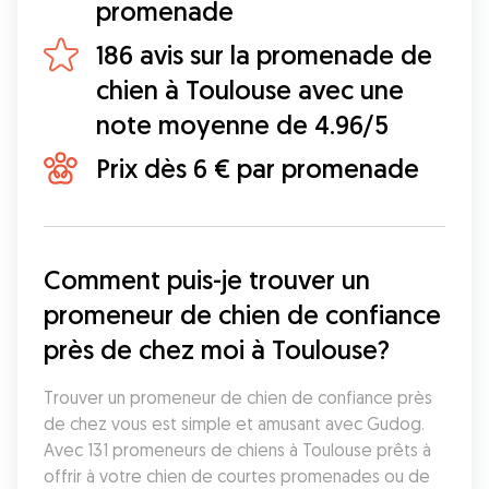
promenade
186 avis sur la promenade de
chien à Toulouse avec une
note moyenne de 4.96/5
Prix dès 6 € par promenade
Comment puis-je trouver un 
promeneur de chien de confiance 
près de chez moi à Toulouse?
Trouver un promeneur de chien de confiance près 
de chez vous est simple et amusant avec Gudog. 
Avec 131 promeneurs de chiens à Toulouse prêts à 
offrir à votre chien de courtes promenades ou de 