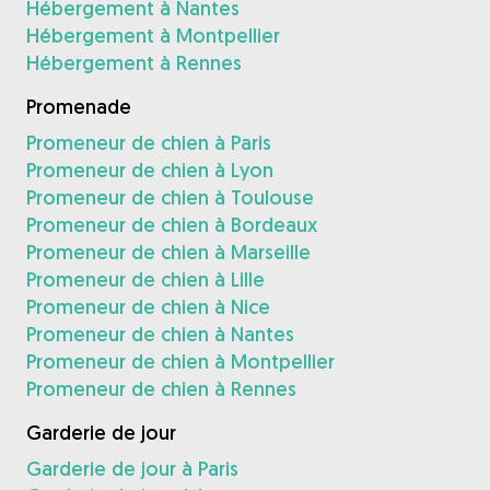
Hébergement à Nantes
Hébergement à Montpellier
Hébergement à Rennes
Promenade
Promeneur de chien à Paris
Promeneur de chien à Lyon
Promeneur de chien à Toulouse
Promeneur de chien à Bordeaux
Promeneur de chien à Marseille
Promeneur de chien à Lille
Promeneur de chien à Nice
Promeneur de chien à Nantes
Promeneur de chien à Montpellier
Promeneur de chien à Rennes
Garderie de jour
Garderie de jour à Paris