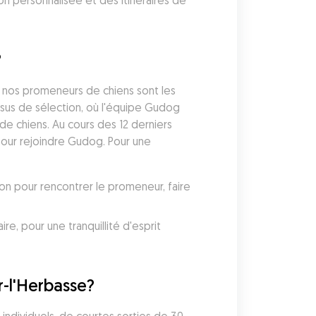
 personnalisée et des itinéraires de 
?
 nos promeneurs de chiens sont les 
sus de sélection, où l'équipe Gudog 
de chiens. Au cours des 12 derniers 
our rejoindre Gudog. Pour une 
on pour rencontrer le promeneur, faire 
 pour une tranquillité d'esprit 
-l'Herbasse?