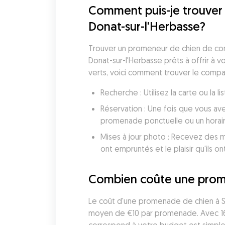
Comment puis-je trouver 
Donat-sur-l'Herbasse?
Trouver un promeneur de chien de con
Donat-sur-l'Herbasse prêts à offrir à
verts, voici comment trouver le compa
Recherche : Utilisez la carte ou la
Réservation : Une fois que vous av
promenade ponctuelle ou un horai
Mises à jour photo : Recevez des mi
ont empruntés et le plaisir qu'ils ont
Combien coûte une prome
Le coût d'une promenade de chien à Sa
moyen de €10 par promenade. Avec 16 