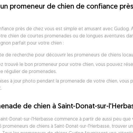
un promeneur de chien de confiance près 
fiance près de chez vous est simple et amusant avec Gudog. A
 votre chien de courtes promenades ou de longues aventures dans
gnon parfait pour votre chien :
 liste de recherche pour découvrir les promeneurs de chiens locau
ez trouvé le bon promeneur pour votre chien, vous pouvez réser
re régulier de promenades.
ses à jour photo pendant la promenade de votre chien, vous perm
.
nade de chien à Saint-Donat-sur-l'Herba
int-Donat-sur-l'Herbasse commence à partir de aussi peu que €
promeneurs de chiens à Saint-Donat-sur-l'Herbasse, trouver un