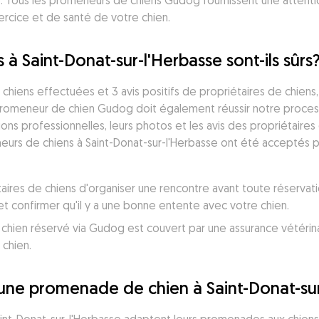
 Tous les promeneurs de chiens Gudog fournissent une attention
cice et de santé de votre chien.
à Saint-Donat-sur-l'Herbasse sont-ils sûrs
iens effectuées et 3 avis positifs de propriétaires de chiens,
 promeneur de chien Gudog doit également réussir notre proces
ions professionnelles, leurs photos et les avis des propriétaires 
eurs de chiens à Saint-Donat-sur-l'Herbasse ont été acceptés p
taires de chiens d'organiser une rencontre avant toute réservati
confirmer qu'il y a une bonne entente avec votre chien.
en réservé via Gudog est couvert par une assurance vétérinaire,
 chien.
ne promenade de chien à Saint-Donat-sur