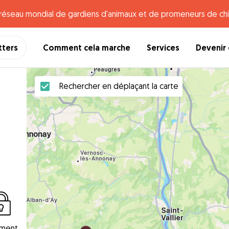
e réseau mondial de gardiens d'animaux et de promeneurs de chi
tters
Comment cela marche
Services
Devenir 
Rechercher en déplaçant la carte
ement