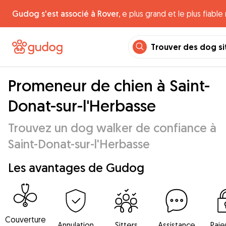
Gudog s'est associé à Rover,
e plus grand et le plus fiabl
Trouver des dog si
Promeneur de chien à Saint-
Donat-sur-l'Herbasse
Trouvez un dog walker de confiance à
Saint-Donat-sur-l'Herbasse
Les avantages de Gudog
Couverture
Annulation
Sitters
Assistance
Pai