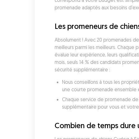
correspond à votre budget est simple.
promenade adaptés aux besoins d'exer
Les promeneurs de chiens 
Absolument ! Avec 20 promenades de ch
meilleurs parmi les meilleurs. Chaque
évalue leur expérience, leurs qualificat
mois, seuls 14 % des candidats promen
sécurité supplémentaire :
Nous conseillons à tous les proprié
une courte promenade ensemble et 
Chaque service de promenade de chi
supplémentaire pour vous et votre
Combien de temps dure u