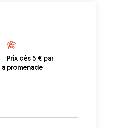
Prix dès 6 € par
 à
promenade