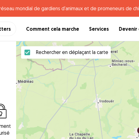
e réseau mondial de gardiens d'animaux et de promeneurs de chi
tters
Comment cela marche
Services
Devenir 
Rechercher en déplaçant la carte
ement
urisé