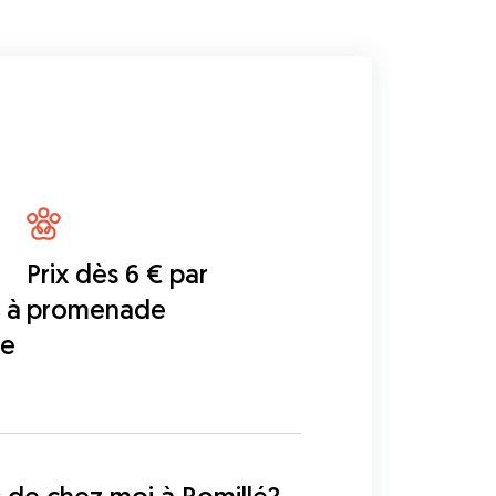
Prix dès 6 € par
 à
promenade
te