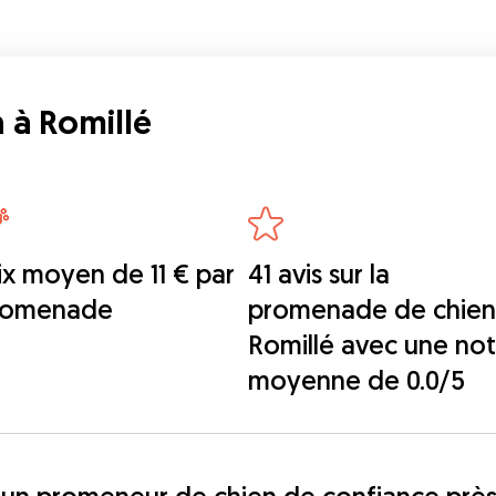
 à Romillé
ix moyen de 11 € par
41 avis sur la
romenade
promenade de chien
Romillé avec une no
moyenne de 0.0/5