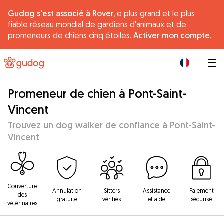
Gudog s'est associé à Rover,
e plus grand et le plus
fiable réseau mondial de gardiens d'animaux et de
promeneurs de chiens cinq étoiles.
Activer mon compte.
|
Promeneur de chien à Pont-Saint-
Vincent
Trouvez un dog walker de confiance à Pont-Saint-
Vincent
Couverture
Annulation
Sitters
Assistance
Paiement
des
gratuite
vérifiés
et aide
sécurisé
vétérinaires