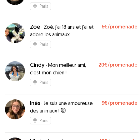
Paris
Zoe
6€
/promenade
·
Zoé, j’ai 18 ans et j’ai et
adore les animaux
Paris
Cindy
20€
/promenade
·
Mon meilleur ami,
c'est mon chien !
Paris
Inès
9€
/promenade
·
Je suis une amoureuse
des animaux ! 😻
Paris