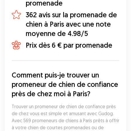
promenade
362 avis sur la promenade de
chien à Paris avec une note
moyenne de 4.98/5
Prix dès 6 € par promenade
Comment puis-je trouver un 
promeneur de chien de confiance 
près de chez moi à Paris?
Trouver un promeneur de chien de confiance près 
de chez vous est simple et amusant avec Gudog. 
Avec 569 promeneurs de chiens à Paris prêts à offrir 
à votre chien de courtes promenades ou de 