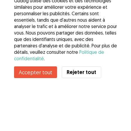
Gudog utilise des cookies et des technologies
similaires pour améliorer votre expérience et
personnaliser les publicités. Certains sont
essentiels, tandis que d'autres nous aident à
analyser le trafic et à améliorer notre service pour
vous. Nous pouvons partager des données, telles
que des identifiants uniques, avec des
partenaires d'analyse et de publicité. Pour plus de
détails, veuillez consulter notre
Politique de
confidentialité
.
Rejeter tout
Accepter tout
Services
Comment cela marche
À propos de Gudog