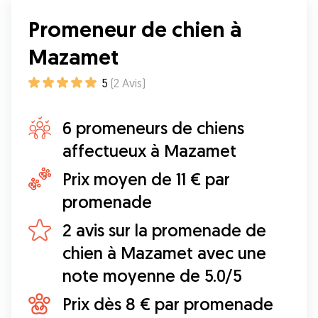
Promeneur de chien à
Mazamet
5
(
2
Avis
)
6 promeneurs de chiens
affectueux à Mazamet
Prix moyen de 11 € par
promenade
2 avis sur la promenade de
chien à Mazamet avec une
note moyenne de 5.0/5
Prix dès 8 € par promenade