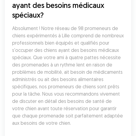
ayant des besoins médicaux 
spéciaux?
Absolument ! Notre réseau de 98 promeneurs de 
chiens expérimentés à Lille comprend de nombreux 
professionnels bien équipés et qualifiés pour 
s'occuper des chiens ayant des besoins médicaux 
spéciaux. Que votre ami à quatre pattes nécessite 
des promenades à un rythme lent en raison de 
problèmes de mobilité, ait besoin de médicaments 
administrés ou ait des besoins alimentaires 
spécifiques, nos promeneurs de chiens sont prêts 
pour la tâche. Nous vous recommandons vivement 
de discuter en détail des besoins de santé de 
votre chien avant toute réservation pour garantir 
que chaque promenade soit parfaitement adaptée 
aux besoins de votre chien.