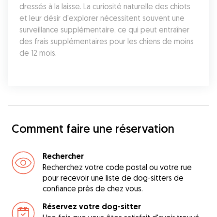
dressés à la laisse. La curiosité naturelle des chiots 
et leur désir d'explorer nécessitent souvent une 
surveillance supplémentaire, ce qui peut entraîner 
des frais supplémentaires pour les chiens de moins 
de 12 mois.
Comment faire une réservation
Rechercher
Recherchez votre code postal ou votre rue
pour recevoir une liste de dog-sitters de
confiance près de chez vous.
Réservez votre dog-sitter