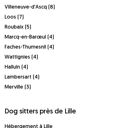
Villeneuve-d'Ascq (8)
Loos (7)
Roubaix (5)
Marcq-en-Barœul (4)
Faches-Thumesnil (4)
Wattignies (4)
Halluin (4)
Lambersart (4)
Merville (3)
Dog sitters près de Lille
Hébergement à Lille