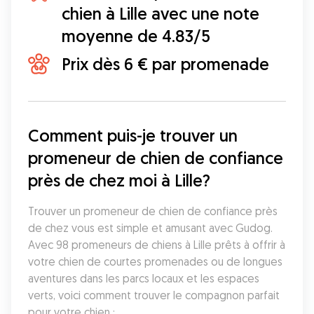
chien à Lille avec une note
moyenne de 4.83/5
Prix dès 6 € par promenade
Comment puis-je trouver un 
promeneur de chien de confiance 
près de chez moi à Lille?
Trouver un promeneur de chien de confiance près 
de chez vous est simple et amusant avec Gudog. 
Avec 98 promeneurs de chiens à Lille prêts à offrir à 
votre chien de courtes promenades ou de longues 
aventures dans les parcs locaux et les espaces 
verts, voici comment trouver le compagnon parfait 
pour votre chien :