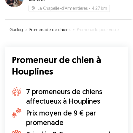
La Chapelle-d'Armentières
- 4.27 km
Gudog
»
Promenade de chiens
»
Promenade pour votre chien à Houplines
Promeneur de chien à
Houplines
7 promeneurs de chiens
affectueux à Houplines
Prix moyen de 9 € par
promenade