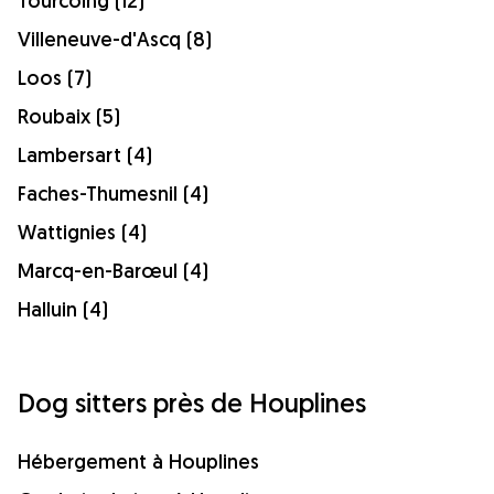
Tourcoing (12)
Villeneuve-d'Ascq (8)
Loos (7)
Roubaix (5)
Lambersart (4)
Faches-Thumesnil (4)
Wattignies (4)
Marcq-en-Barœul (4)
Halluin (4)
Dog sitters près de Houplines
Hébergement à Houplines