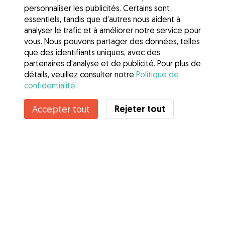
personnaliser les publicités. Certains sont
essentiels, tandis que d'autres nous aident à
analyser le trafic et à améliorer notre service pour
vous. Nous pouvons partager des données, telles
que des identifiants uniques, avec des
partenaires d'analyse et de publicité. Pour plus de
détails, veuillez consulter notre
Politique de
confidentialité
.
Rejeter tout
Accepter tout
Services
Comment cela marche
À propos de Gudog
Avis