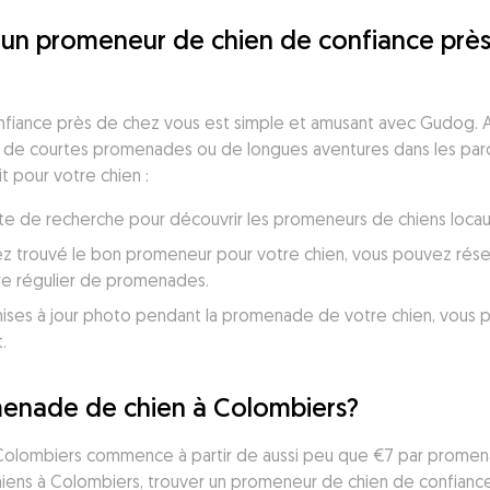
un promeneur de chien de confiance près
fiance près de chez vous est simple et amusant avec Gudog. A
n de courtes promenades ou de longues aventures dans les parcs 
 pour votre chien :
 liste de recherche pour découvrir les promeneurs de chiens loca
ez trouvé le bon promeneur pour votre chien, vous pouvez réser
re régulier de promenades.
ses à jour photo pendant la promenade de votre chien, vous perm
.
enade de chien à Colombiers?
olombiers commence à partir de aussi peu que €7 par promenad
ns à Colombiers, trouver un promeneur de chien de confiance