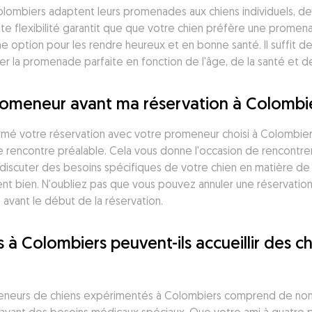
ombiers adaptent leurs promenades aux chiens individuels, de 
e flexibilité garantit que que votre chien préfère une promen
une option pour les rendre heureux et en bonne santé. Il suffit 
r la promenade parfaite en fonction de l'âge, de la santé et d
romeneur avant ma réservation à Colombie
firmé votre réservation avec votre promeneur choisi à Colombie
e rencontre préalable. Cela vous donne l'occasion de rencontre
scuter des besoins spécifiques de votre chien en matière de
nt bien. N'oubliez pas que vous pouvez annuler une réservatio
 avant le début de la réservation.
à Colombiers peuvent-ils accueillir des ch
eneurs de chiens expérimentés à Colombiers comprend de nom