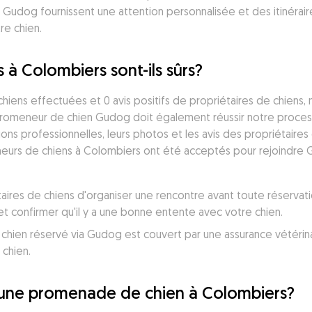
 Gudog fournissent une attention personnalisée et des itinéra
re chien.
à Colombiers sont-ils sûrs?
ens effectuées et 0 avis positifs de propriétaires de chiens, 
 promeneur de chien Gudog doit également réussir notre proces
ions professionnelles, leurs photos et les avis des propriétaires 
eurs de chiens à Colombiers ont été acceptés pour rejoindre G
taires de chiens d'organiser une rencontre avant toute réservati
confirmer qu'il y a une bonne entente avec votre chien.
en réservé via Gudog est couvert par une assurance vétérinaire,
 chien.
une promenade de chien à Colombiers?