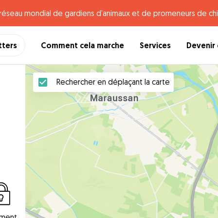
e réseau mondial de gardiens d'animaux et de promeneurs de chi
tters
Comment cela marche
Services
Devenir 
Rechercher en déplaçant la carte
ement