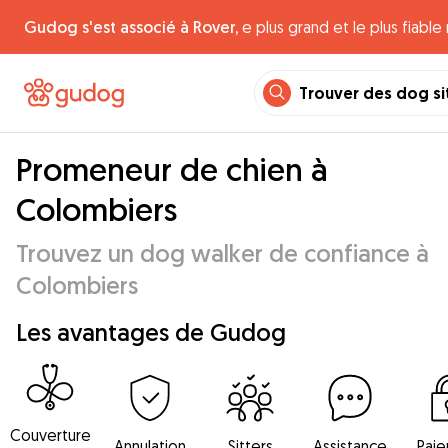
Gudog s'est associé à Rover,
e plus grand et le plus fiabl
Trouver des dog si
Promeneur de chien à
Colombiers
Trouvez un dog walker de confiance à
Colombiers
Les avantages de Gudog
Couverture
Annulation
Sitters
Assistance
Pai