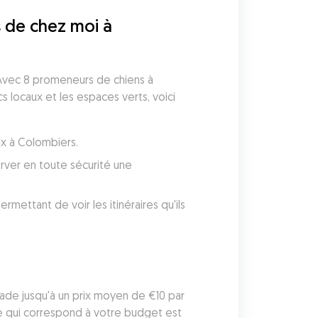
 de chez moi à 
vec 8 promeneurs de chiens à 
locaux et les espaces verts, voici 
ux à Colombiers.
ver en toute sécurité une 
ettant de voir les itinéraires qu'ils 
e jusqu'à un prix moyen de €10 par 
 qui correspond à votre budget est 