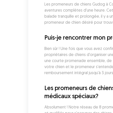
Les promeneurs de chiens Gudog à Col
aventures complètes d'une heure. Cett
balade tranquille et prolongée, il y a 
promeneur de chien désiré pour trouve
Puis-je rencontrer mon p
Bien sûr ! Une fois que vous avez con
propriétaires de chiens d'organiser un
une courte promenade ensemble, de di
votre chien et le promeneur s'entende
remboursement intégral jusqu'à 3 jours
Les promeneurs de chiens 
médicaux spéciaux?
Absolument ! Notre réseau de 8 prom