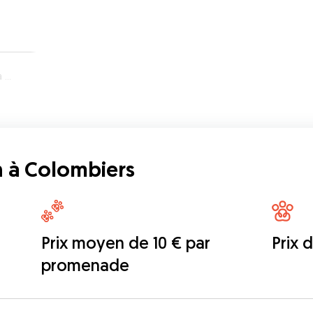
rs
 à Colombiers
Prix moyen de 10 € par
Prix 
promenade