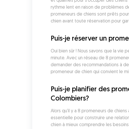
et qualifiés pour s'occuper des chien
rythme lent en raison de problèmes de 
promeneurs de chiens sont prêts pour
chien avant toute réservation pour g
Puis-je réserver un prom
Oui bien sûr ! Nous savons que la vie 
minute. Avec un réseau de 8 promeneur
demander des recommandations à des a
promeneur de chien qui convient le mi
Puis-je planifier des pr
Colombiers?
Alors qu'il y a 8 promeneurs de chiens
essentielle pour construire une rela
chien à mieux comprendre les besoins 