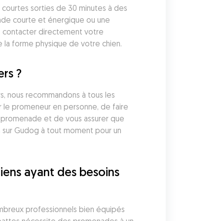
courtes sorties de 30 minutes à des 
ade courte et énergique ou une 
de contacter directement votre 
e la forme physique de votre chien.
rs ?
rs, nous recommandons à tous les 
r le promeneur en personne, de faire 
 promenade et de vous assurer que 
n sur Gudog à tout moment pour un 
iens ayant des besoins 
breux professionnels bien équipés 