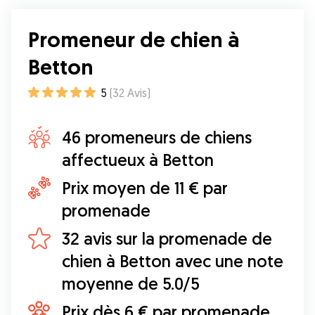
Promeneur de chien à
Betton
5
(
32
Avis
)
46 promeneurs de chiens
affectueux à Betton
Prix moyen de 11 € par
promenade
32 avis sur la promenade de
chien à Betton avec une note
moyenne de 5.0/5
Prix dès 6 € par promenade