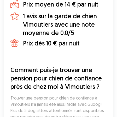
Prix moyen de 14 € par nuit
1 avis sur la garde de chien
Vimoutiers avec une note
moyenne de 0.0/5
Prix dès 10 € par nuit
Comment puis-je trouver une 
pension pour chien de confiance 
près de chez moi à Vimoutiers ?
Trouver une pension pour chien de confiance à 
Vimoutiers n'a jamais été aussi facile avec Gudog ! 
Plus de 5 dog sitters attentionnés sont disponibles 
pour prendre soin de votre chien dans une vraie 