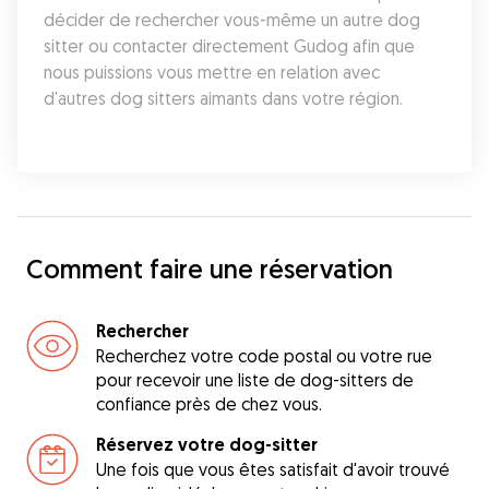
décider de rechercher vous-même un autre dog 
sitter ou contacter directement Gudog afin que 
nous puissions vous mettre en relation avec 
d'autres dog sitters aimants dans votre région.
Comment faire une réservation
Rechercher
Recherchez votre code postal ou votre rue
pour recevoir une liste de dog-sitters de
confiance près de chez vous.
Réservez votre dog-sitter
Une fois que vous êtes satisfait d'avoir trouvé