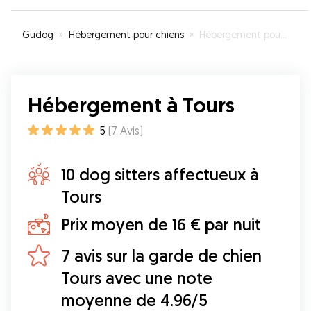
Gudog
»
Hébergement pour chiens
»
Hébergement pour votre chien à Tours
Hébergement à Tours
5
(
7
Avis
)
10 dog sitters affectueux à
Tours
Prix moyen de 16 € par nuit
7 avis sur la garde de chien
Tours avec une note
moyenne de 4.96/5