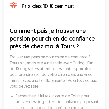
Prix dès 10 € par nuit
Comment puis-je trouver une 
pension pour chien de confiance 
près de chez moi à Tours ?
Trouver une pension pour chien de confiance à 
Tours n'a jamais été aussi facile avec Gudog ! Plus 
de 10 dog sitters attentionnés sont disponibles 
pour prendre soin de votre chien dans une vraie 
maison avec une famille aimante ! Voici tout ce que 
vous devez faire :
Recherchez : Utilisez la carte de Tours pour 
trouver des dog sitters de confiance proposant 
une pension pour chien près de chez vous.