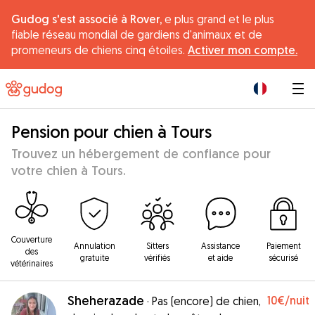
Gudog s'est associé à Rover,
e plus grand et le plus
fiable réseau mondial de gardiens d'animaux et de
promeneurs de chiens cinq étoiles.
Activer mon compte.
|
Pension pour chien à Tours
Trouvez un hébergement de confiance pour
votre chien à Tours.
Couverture
Annulation
Sitters
Assistance
Paiement
des
gratuite
vérifiés
et aide
sécurisé
vétérinaires
Sheherazade
10€
/nuit
·
Pas (encore) de chien,