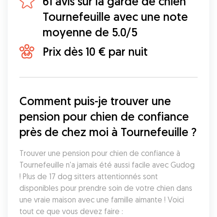
61 avis sur la garde de chien
Tournefeuille avec une note
moyenne de 5.0/5
Prix dès 10 € par nuit
Comment puis-je trouver une 
pension pour chien de confiance 
près de chez moi à Tournefeuille ?
Trouver une pension pour chien de confiance à 
Tournefeuille n'a jamais été aussi facile avec Gudog 
! Plus de 17 dog sitters attentionnés sont 
disponibles pour prendre soin de votre chien dans 
une vraie maison avec une famille aimante ! Voici 
tout ce que vous devez faire :