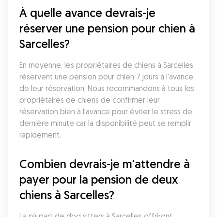
À quelle avance devrais-je 
réserver une pension pour chien à 
Sarcelles?
En moyenne, les propriétaires de chiens à Sarcelles 
réservent une pension pour chien 7 jours à l'avance 
de leur réservation. Nous recommandons à tous les 
propriétaires de chiens de confirmer leur 
réservation bien à l'avance pour éviter le stress de 
dernière minute car la disponibilité peut se remplir 
rapidement.
Combien devrais-je m'attendre à 
payer pour la pension de deux 
chiens à Sarcelles?
La plupart de dog sitters à Sarcelles offriront 