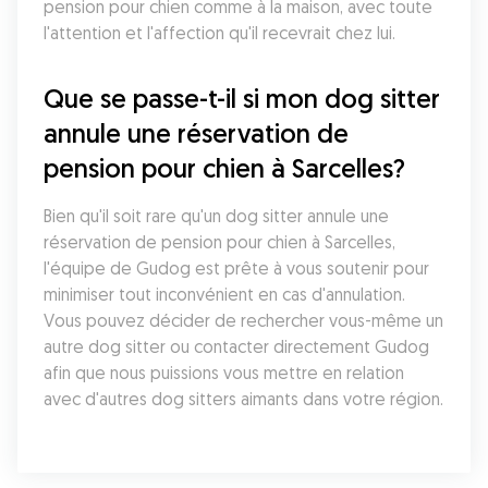
pension pour chien comme à la maison, avec toute 
l'attention et l'affection qu'il recevrait chez lui.
Que se passe-t-il si mon dog sitter 
annule une réservation de 
pension pour chien à Sarcelles?
Bien qu'il soit rare qu'un dog sitter annule une 
réservation de pension pour chien à Sarcelles, 
l'équipe de Gudog est prête à vous soutenir pour 
minimiser tout inconvénient en cas d'annulation. 
Vous pouvez décider de rechercher vous-même un 
autre dog sitter ou contacter directement Gudog 
afin que nous puissions vous mettre en relation 
avec d'autres dog sitters aimants dans votre région.