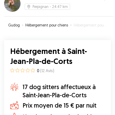
Perpignan
- 24.47 km
Gudog
»
Hébergement pour chiens
»
Hébergement pour votre chien à Saint-Jean-Pla-de-Corts
Hébergement à Saint-
Jean-Pla-de-Corts
0
(
12
Avis
)
17 dog sitters affectueux à
Saint-Jean-Pla-de-Corts
Prix moyen de 15 € par nuit