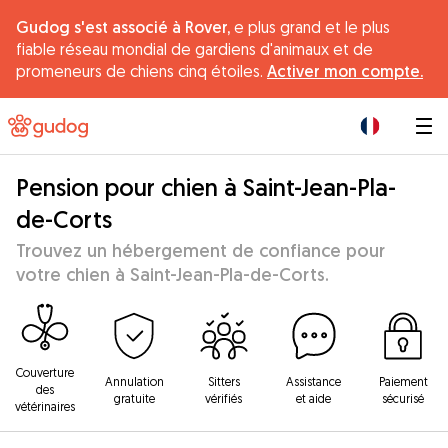
Gudog s'est associé à Rover,
e plus grand et le plus
fiable réseau mondial de gardiens d'animaux et de
promeneurs de chiens cinq étoiles.
Activer mon compte.
|
Pension pour chien à Saint-Jean-Pla-
de-Corts
Trouvez un hébergement de confiance pour
votre chien à Saint-Jean-Pla-de-Corts.
Couverture
Annulation
Sitters
Assistance
Paiement
des
gratuite
vérifiés
et aide
sécurisé
vétérinaires