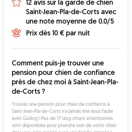
12 avis sur la garde de chien
Saint-Jean-Pla-de-Corts avec
une note moyenne de 0.0/5
Prix dès 10 € par nuit
Comment puis-je trouver une 
pension pour chien de confiance 
près de chez moi à Saint-Jean-Pla-
de-Corts ?
Trouver une pension pour chien de confiance à 
Saint-Jean-Pla-de-Corts n'a jamais été aussi facile 
avec Gudog ! Plus de 17 dog sitters attentionnés 
sont disponibles pour prendre soin de votre chien 