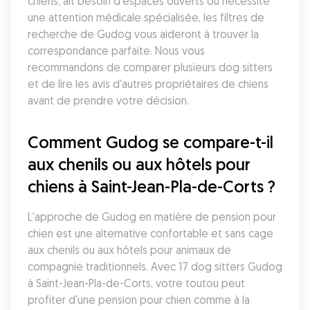
chiens, ait besoin d'espaces ouverts ou nécessite 
une attention médicale spécialisée, les filtres de 
recherche de Gudog vous aideront à trouver la 
correspondance parfaite. Nous vous 
recommandons de comparer plusieurs dog sitters 
et de lire les avis d'autres propriétaires de chiens 
avant de prendre votre décision.
Comment Gudog se compare-t-il 
aux chenils ou aux hôtels pour 
chiens à Saint-Jean-Pla-de-Corts ?
L'approche de Gudog en matière de pension pour 
chien est une alternative confortable et sans cage 
aux chenils ou aux hôtels pour animaux de 
compagnie traditionnels. Avec 17 dog sitters Gudog 
à Saint-Jean-Pla-de-Corts, votre toutou peut 
profiter d'une pension pour chien comme à la 