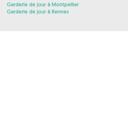
Garderie de jour à Montpellier
Garderie de jour à Rennes