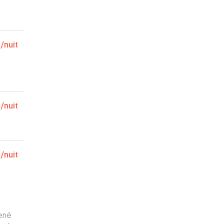
€
/nuit
€
/nuit
€
/nuit
mené