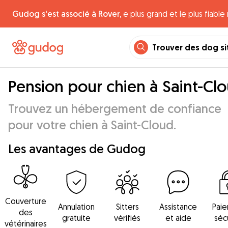
Gudog s'est associé à Rover,
e plus grand et le plus fiabl
Trouver des dog si
Pension pour chien à Saint-Cl
Trouvez un hébergement de confiance
pour votre chien à Saint-Cloud.
Les avantages de Gudog
Couverture
Annulation
Sitters
Assistance
Pai
des
gratuite
vérifiés
et aide
séc
vétérinaires