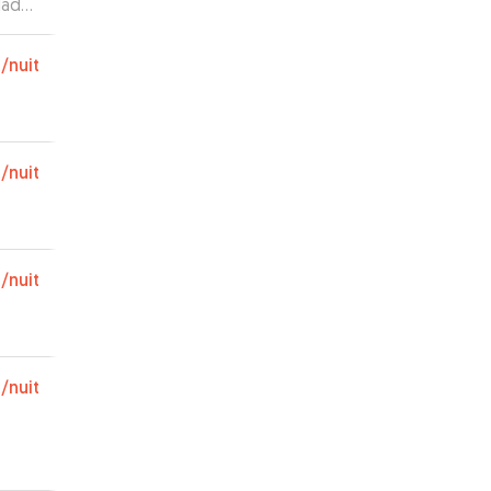
lades
 la
€
/nuit
€
/nuit
€
/nuit
€
/nuit