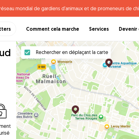
e réseau mondial de gardiens d'animaux et de promeneurs de chi
tters
Comment cela marche
Services
Devenir 
oud
Rechercher en déplaçant la carte
ement
urisé