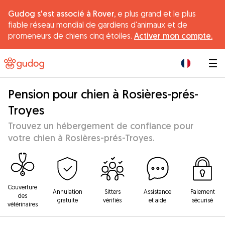
Gudog s'est associé à Rover,
e plus grand et le plus
fiable réseau mondial de gardiens d'animaux et de
promeneurs de chiens cinq étoiles.
Activer mon compte.
|
Pension pour chien à Rosières-prés-
Troyes
Trouvez un hébergement de confiance pour
votre chien à Rosières-prés-Troyes.
Couverture
Annulation
Sitters
Assistance
Paiement
des
gratuite
vérifiés
et aide
sécurisé
vétérinaires