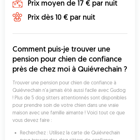
Prix moyen de 17 € par nuit
Prix dès 10 € par nuit
Comment puis-je trouver une 
pension pour chien de confiance 
près de chez moi à Quiévrechain ?
Trouver une pension pour chien de confiance à 
Quiévrechain n'a jamais été aussi facile avec Gudog 
! Plus de 5 dog sitters attentionnés sont disponibles 
pour prendre soin de votre chien dans une vraie 
maison avec une famille aimante ! Voici tout ce que 
vous devez faire :
Recherchez : Utilisez la carte de Quiévrechain 