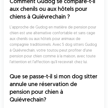
Comment Gudog se compare-t-il 
aux chenils ou aux hôtels pour 
chiens à Quiévrechain ?
L'approche de Gudog en matière de pension pour 
chien est une alternative confortable et sans cage 
aux chenils ou aux hôtels pour animaux de 
compagnie traditionnels. Avec 5 dog sitters Gudog 
à Quiévrechain, votre toutou peut profiter d'une 
pension pour chien comme à la maison, avec toute 
l'attention et l'affection qu'il recevrait chez lui.
Que se passe-t-il si mon dog sitter 
annule une réservation de 
pension pour chien à 
Quiévrechain?