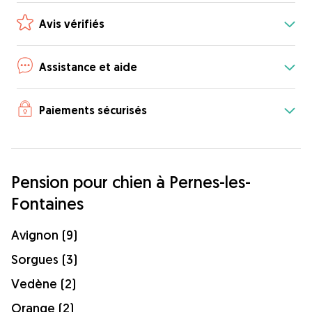
Avis vérifiés
Assistance et aide
Paiements sécurisés
Pension pour chien à Pernes-les-
Fontaines
Avignon (9)
Sorgues (3)
Vedène (2)
Orange (2)