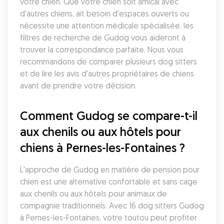
votre chien. Que votre chien soit amical avec 
d'autres chiens, ait besoin d'espaces ouverts ou 
nécessite une attention médicale spécialisée, les 
filtres de recherche de Gudog vous aideront à 
trouver la correspondance parfaite. Nous vous 
recommandons de comparer plusieurs dog sitters 
et de lire les avis d'autres propriétaires de chiens 
avant de prendre votre décision.
Comment Gudog se compare-t-il 
aux chenils ou aux hôtels pour 
chiens à Pernes-les-Fontaines ?
L'approche de Gudog en matière de pension pour 
chien est une alternative confortable et sans cage 
aux chenils ou aux hôtels pour animaux de 
compagnie traditionnels. Avec 16 dog sitters Gudog 
à Pernes-les-Fontaines, votre toutou peut profiter 