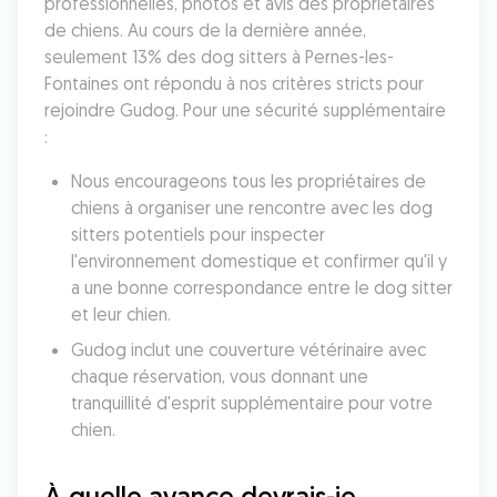
professionnelles, photos et avis des propriétaires 
de chiens. Au cours de la dernière année, 
seulement 13% des dog sitters à Pernes-les-
Fontaines ont répondu à nos critères stricts pour 
rejoindre Gudog. Pour une sécurité supplémentaire 
:
Nous encourageons tous les propriétaires de 
chiens à organiser une rencontre avec les dog 
sitters potentiels pour inspecter 
l'environnement domestique et confirmer qu'il y 
a une bonne correspondance entre le dog sitter 
et leur chien. 
Gudog inclut une couverture vétérinaire avec 
chaque réservation, vous donnant une 
tranquillité d'esprit supplémentaire pour votre 
chien. 
À quelle avance devrais-je 