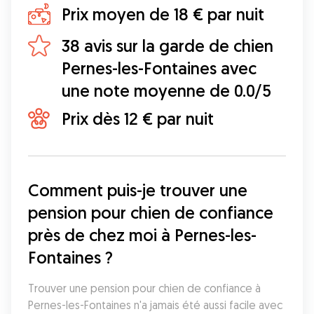
Prix moyen de 18 € par nuit
38 avis sur la garde de chien
Pernes-les-Fontaines avec
une note moyenne de 0.0/5
Prix dès 12 € par nuit
Comment puis-je trouver une 
pension pour chien de confiance 
près de chez moi à Pernes-les-
Fontaines ?
Trouver une pension pour chien de confiance à 
Pernes-les-Fontaines n'a jamais été aussi facile avec 