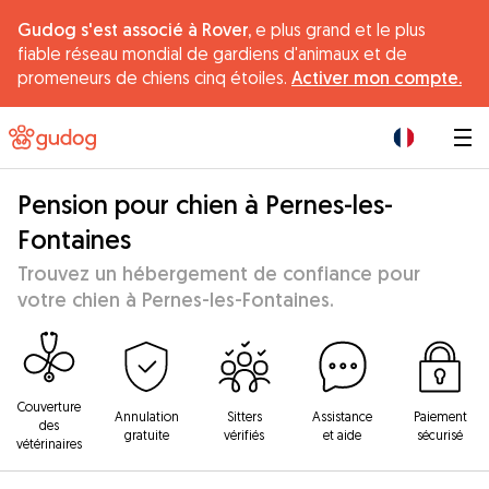
Gudog s'est associé à Rover,
e plus grand et le plus
fiable réseau mondial de gardiens d'animaux et de
promeneurs de chiens cinq étoiles.
Activer mon compte.
|
Pension pour chien à Pernes-les-
Fontaines
Trouvez un hébergement de confiance pour
votre chien à Pernes-les-Fontaines.
Couverture
Annulation
Sitters
Assistance
Paiement
des
gratuite
vérifiés
et aide
sécurisé
vétérinaires