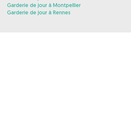
Garderie de jour à Montpellier
Garderie de jour à Rennes