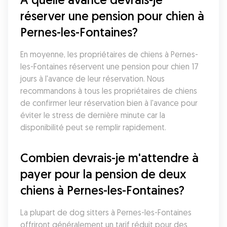
réserver une pension pour chien à 
Pernes-les-Fontaines?
En moyenne, les propriétaires de chiens à Pernes-
les-Fontaines réservent une pension pour chien 17 
jours à l'avance de leur réservation. Nous 
recommandons à tous les propriétaires de chiens 
de confirmer leur réservation bien à l'avance pour 
éviter le stress de dernière minute car la 
disponibilité peut se remplir rapidement.
Combien devrais-je m'attendre à 
payer pour la pension de deux 
chiens à Pernes-les-Fontaines?
La plupart de dog sitters à Pernes-les-Fontaines 
offriront généralement un tarif réduit pour des 