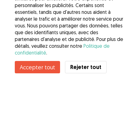
personnaliser les publicités. Certains sont
essentiels, tandis que d'autres nous aident à
analyser le trafic et à améliorer notre service pour
vous. Nous pouvons partager des données, telles
que des identifiants uniques, avec des
partenaires d'analyse et de publicité. Pour plus de
détails, veuillez consulter notre
Politique de
confidentialité
.
Rejeter tout
Accepter tout
Services
Comment cela marche
À propos de Gudog
Avis