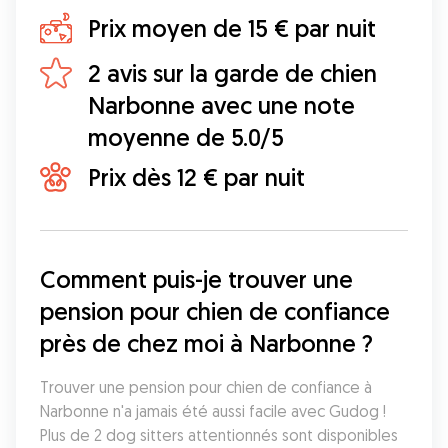
Prix moyen de 15 € par nuit
2 avis sur la garde de chien
Narbonne avec une note
moyenne de 5.0/5
Prix dès 12 € par nuit
Comment puis-je trouver une 
pension pour chien de confiance 
près de chez moi à Narbonne ?
Trouver une pension pour chien de confiance à 
Narbonne n'a jamais été aussi facile avec Gudog ! 
Plus de 2 dog sitters attentionnés sont disponibles 