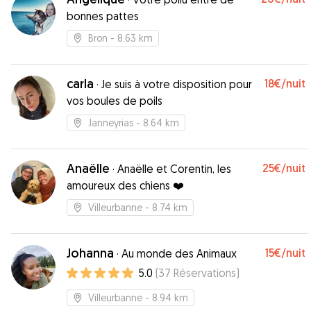
bonnes pattes
Bron
- 8.63 km
carla
18€
/nuit
·
Je suis à votre disposition pour
vos boules de poils
Janneyrias
- 8.64 km
Anaëlle
25€
/nuit
·
Anaëlle et Corentin, les
amoureux des chiens ❤️
Villeurbanne
- 8.74 km
Johanna
15€
/nuit
·
Au monde des Animaux
5.0
(
37
Réservations
)
Villeurbanne
- 8.94 km