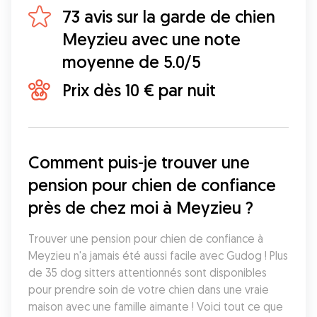
73 avis sur la garde de chien
Meyzieu avec une note
moyenne de 5.0/5
Prix dès 10 € par nuit
Comment puis-je trouver une 
pension pour chien de confiance 
près de chez moi à Meyzieu ?
Trouver une pension pour chien de confiance à 
Meyzieu n'a jamais été aussi facile avec Gudog ! Plus 
de 35 dog sitters attentionnés sont disponibles 
pour prendre soin de votre chien dans une vraie 
maison avec une famille aimante ! Voici tout ce que 