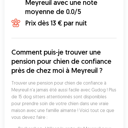
Meyreuil avec une note
moyenne de 0.0/5
Prix dès 13 € par nuit
Comment puis-je trouver une 
pension pour chien de confiance 
près de chez moi à Meyreuil ?
Trouver une pension pour chien de confiance à 
Meyreuil n'a jamais été aussi facile avec Gudog ! Plus 
de 15 dog sitters attentionnés sont disponibles 
pour prendre soin de votre chien dans une vraie 
maison avec une famille aimante ! Voici tout ce que 
vous devez faire :