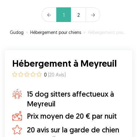
1
2
Gudog
»
Hébergement pour chiens
»
Hébergement pour votre chien à Meyreuil
Hébergement à Meyreuil
0
(
20
Avis
)
15 dog sitters affectueux à
Meyreuil
Prix moyen de 20 € par nuit
20 avis sur la garde de chien