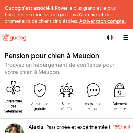
Gudog s'est associé à Rover,
e plus grand et le plus
fiable réseau mondial de gardiens d'animaux et de
promeneurs de chiens cinq étoiles.
Activer mon compte.
|
Pension pour chien à Meudon
Trouvez un hébergement de confiance pour
votre chien à Meudon.
Couverture
Annulation
Sitters
Assistance
Paiement
des
gratuite
vérifiés
et aide
sécurisé
vétérinaires
Alexia
18€
/nuit
·
Passionnée et expérimentée !