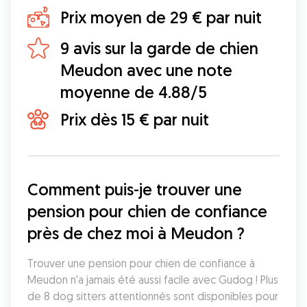
Prix moyen de 29 € par nuit
9 avis sur la garde de chien
Meudon avec une note
moyenne de 4.88/5
Prix dès 15 € par nuit
Comment puis-je trouver une 
pension pour chien de confiance 
près de chez moi à Meudon ?
Trouver une pension pour chien de confiance à 
Meudon n'a jamais été aussi facile avec Gudog ! Plus 
de 8 dog sitters attentionnés sont disponibles pour 