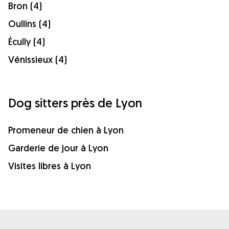
Bron (4)
Oullins (4)
Écully (4)
Vénissieux (4)
Dog sitters près de Lyon
Promeneur de chien à Lyon
Garderie de jour à Lyon
Visites libres à Lyon