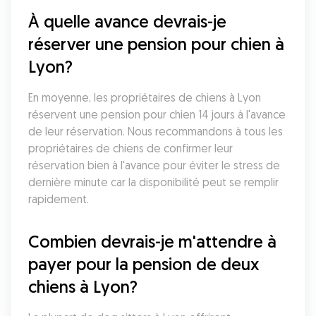
À quelle avance devrais-je 
réserver une pension pour chien à 
Lyon?
En moyenne, les propriétaires de chiens à Lyon 
réservent une pension pour chien 14 jours à l'avance 
de leur réservation. Nous recommandons à tous les 
propriétaires de chiens de confirmer leur 
réservation bien à l'avance pour éviter le stress de 
dernière minute car la disponibilité peut se remplir 
rapidement.
Combien devrais-je m'attendre à 
payer pour la pension de deux 
chiens à Lyon?