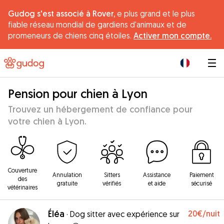
Gudog s'est associé à Rover,
e plus grand et le plus
fiable réseau mondial de gardiens d'animaux et de
promeneurs de chiens cinq étoiles.
Activer mon compte.
|
Pension pour chien à Lyon
Trouvez un hébergement de confiance pour
votre chien à Lyon.
Couverture
Annulation
Sitters
Assistance
Paiement
des
gratuite
vérifiés
et aide
sécurisé
vétérinaires
Éléa
20€
/nuit
·
Dog sitter avec expérience sur